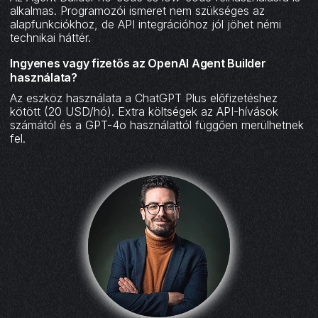
alkalmas. Programozói ismeret nem szükséges az
alapfunkciókhoz, de API integrációhoz jól jöhet némi
technikai háttér.
Ingyenes vagy fizetős az OpenAI Agent Builder
használata?
Az eszköz használata a ChatGPT Plus előfizetéshez
kötött (20 USD/hó). Extra költségek az API-hívások
számától és a GPT-4o használattól függően merülhetnek
fel.