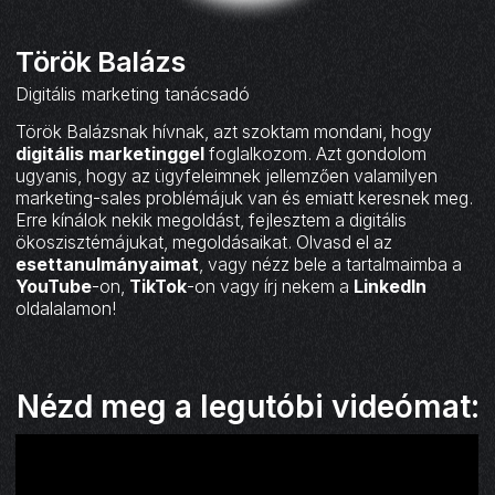
Török Balázs
Digitális marketing tanácsadó
Török Balázsnak hívnak, azt szoktam mondani, hogy
digitális marketinggel
foglalkozom. Azt gondolom
ugyanis, hogy az ügyfeleimnek jellemzően valamilyen
marketing-sales problémájuk van és emiatt keresnek meg.
Erre kínálok nekik megoldást, fejlesztem a digitális
ökoszisztémájukat, megoldásaikat. Olvasd el az
esettanulmányaimat
, vagy nézz bele a tartalmaimba a
YouTube
-on,
TikTok
-on vagy írj nekem a
LinkedIn
oldalalamon!
Nézd meg a legutóbi videómat: