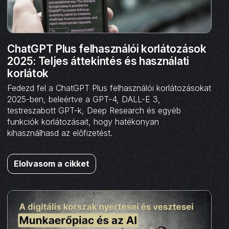
ChatGPT Plus felhasználói korlátozások
2025: Teljes áttekintés és használati
korlátok
Fedezd fel a ChatGPT Plus felhasználói korlátozásokat
2025-ben, beleértve a GPT-4, DALL-E 3,
testreszabott GPT-k, Deep Research és egyéb
funkciók korlátozásait, hogy hatékonyan
kihasználhasd az előfizetést.
Elolvasom a cikket