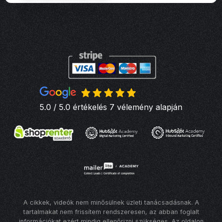
5.0 / 5.0 értékelés 7 vélemény alapján
A cikkek, videók nem minősülnek üzleti tanácsadásnak. A
tartalmakat nem frissítem rendszeresen, az abban foglalt
információkat ezért mindig ellenőrizni szükséges. Az oldalon