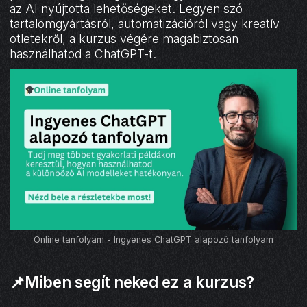
az AI nyújtotta lehetőségeket. Legyen szó
tartalomgyártásról, automatizációról vagy kreatív
ötletekről, a kurzus végére magabiztosan
használhatod a ChatGPT-t.
Online tanfolyam - Ingyenes ChatGPT alapozó tanfolyam
📌Miben segít neked ez a kurzus?