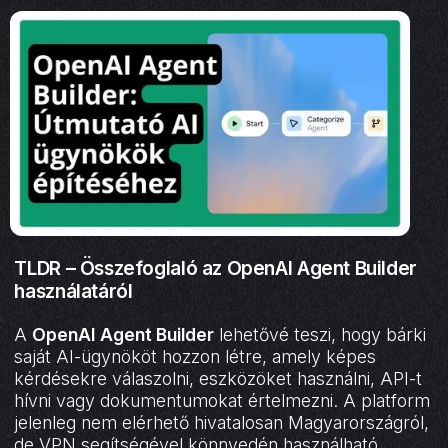
TLDR – Összefoglaló az OpenAI Agent Builder
használatáról
A
OpenAI Agent Builder
lehetővé teszi, hogy bárki
saját AI-ügynököt hozzon létre, amely képes
kérdésekre válaszolni, eszközöket használni, API-t
hívni vagy dokumentumokat értelmezni. A platform
jelenleg nem elérhető hivatalosan Magyarországról,
de VPN segítségével könnyedén használható.