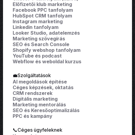
Előfizetői klub marketing
Facebook PPC tanfolyam
HubSpot CRM tanfolyam
Instagram marketing
Linkedin tanfolyam
Looker Studio, adatelemzés
Marketing szövegírás
SEO és Search Console
Shopify webshop tanfolyam
YouTube és podcast
Webflow és weboldal kurzus
💼Szolgáltatások
AI megoldások építése
Céges képzések, oktatás
CRM rendszerek
Digitális marketing
Marketing mentorálás
SEO és Keresőoptimalizálás
PPC és kampány
📞Céges ügyfeleknek