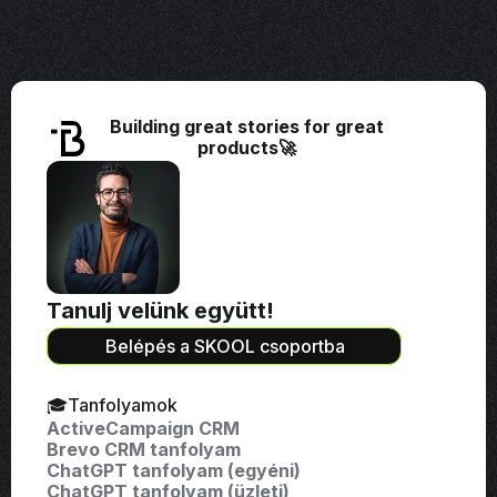
Building great stories for great
products🚀
Tanulj velünk együtt!
Belépés a SKOOL csoportba
🎓Tanfolyamok
ActiveCampaign CRM
Brevo CRM tanfolyam
ChatGPT tanfolyam (egyéni)
ChatGPT tanfolyam (üzleti)