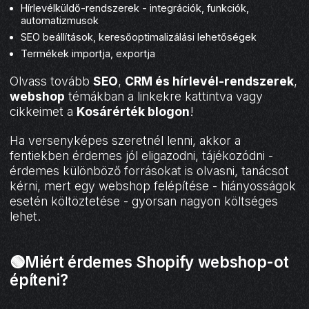
Hírlevélküldő-rendszerek - integrációk, funkciók,
automatizmusok
SEO beállítások, keresőoptimalizálási lehetőségek
Termékek importja, exportja
Olvass tovább
SEO
,
CRM és hírlevél-rendszerek
,
webshop
témákban a linkekre kattintva vagy
cikkeimet a
Kosárérték blogon
!
Ha versenyképes szeretnél lenni, akkor a
fentiekben érdemes jól eligazodni, tájékozódni -
érdemes különböző forrásokat is olvasni, tanácsot
kérni, mert egy webshop felépítése - hiányosságok
esetén költöztetése - gyorsan nagyon költséges
lehet.
🟢Miért érdemes Shopify webshop-ot
építeni?