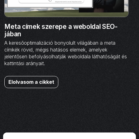
Meta címek szerepe a weboldal SEO-
jában
A keresőoptimalizáció bonyolult világában a meta
címkék rövid, mégis hatásos elemek, amelyek
jelentősen befolyásolhatják weboldala láthatóságát és
kattintási arányait.
Elolvasom a cikket