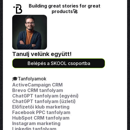
Building great stories for great
products🚀
Tanulj velünk együtt!
Belépés a SKOOL csoportba
🎓Tanfolyamok
ActiveCampaign CRM
Brevo CRM tanfolyam
ChatGPT tanfolyam (egyéni)
ChatGPT tanfolyam (üzleti)
Előfizetői klub marketing
Facebook PPC tanfolyam
HubSpot CRM tanfolyam
Instagram marketing
Linkedin tanfolyam