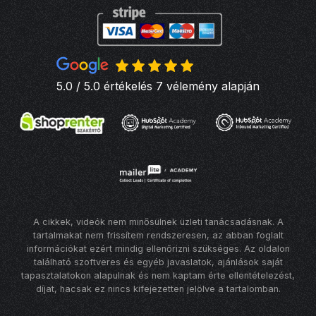
5.0 / 5.0 értékelés 7 vélemény alapján
A cikkek, videók nem minősülnek üzleti tanácsadásnak. A
tartalmakat nem frissítem rendszeresen, az abban foglalt
információkat ezért mindig ellenőrizni szükséges. Az oldalon
található szoftveres és egyéb javaslatok, ajánlások saját
tapasztalatokon alapulnak és nem kaptam érte ellentételezést,
díjat, hacsak ez nincs kifejezetten jelölve a tartalomban.