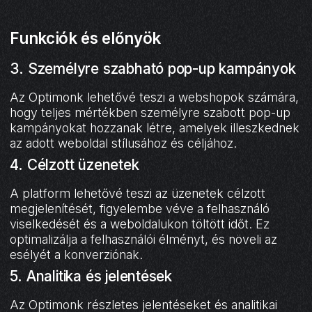
Funkciók és előnyök
3. Személyre szabható pop-up kampányok
Az Optimonk lehetővé teszi a webshopok számára,
hogy teljes mértékben személyre szabott pop-up
kampányokat hozzanak létre, amelyek illeszkednek
az adott weboldal stílusához és céljához.
4. Célzott üzenetek
A platform lehetővé teszi az üzenetek célzott
megjelenítését, figyelembe véve a felhasználó
viselkedését és a weboldalukon töltött időt. Ez
optimalizálja a felhasználói élményt, és növeli az
esélyét a konverziónak.
5. Analitika és jelentések
Az Optimonk részletes jelentéseket és analitikai