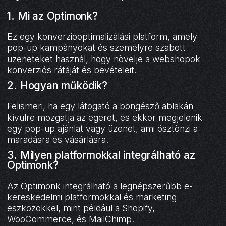
1. Mi az Optimonk?
Ez egy konverzióoptimalizálási platform, amely
pop-up kampányokat és személyre szabott
üzeneteket használ, hogy növelje a webshopok
konverziós rátáját és bevételeit.
2. Hogyan működik?
Felismeri, ha egy látogató a böngésző ablakán
kívülre mozgatja az egeret, és ekkor megjelenik
egy pop-up ajánlat vagy üzenet, ami ösztönzi a
maradásra és vásárlásra.
3. Milyen platformokkal integrálható az
Optimonk?
Az Optimonk integrálható a legnépszerűbb e-
kereskedelmi platformokkal és marketing
eszközökkel, mint például a Shopify,
WooCommerce, és MailChimp.