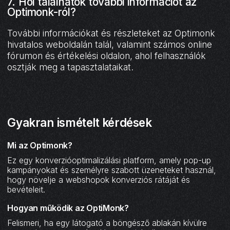
7. Hol találhatok további információt az
Optimonk-ról?
További információkat és részleteket az Optimonk
hivatalos weboldalán talál, valamint számos online
fórumon és értékelési oldalon, ahol felhasználók
osztják meg a tapasztalataikat.
Gyakran ismételt kérdések
Mi az Optimonk?
Ez egy konverzióoptimalizálási platform, amely pop-up
kampányokat és személyre szabott üzeneteket használ,
hogy növelje a webshopok konverziós rátáját és
bevételeit.
Hogyan működik az OptiMonk?
Felismeri, ha egy látogató a böngésző ablakán kívülre