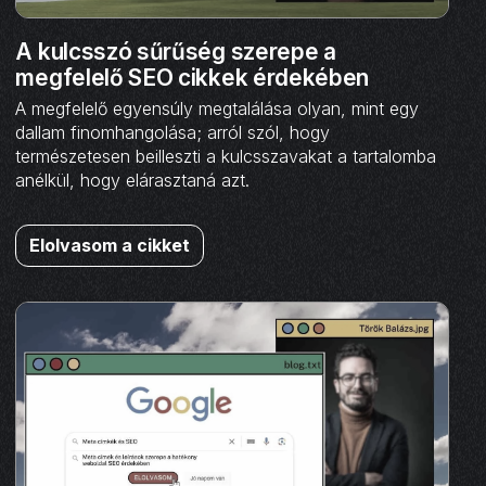
A kulcsszó sűrűség szerepe a
megfelelő SEO cikkek érdekében
A megfelelő egyensúly megtalálása olyan, mint egy
dallam finomhangolása; arról szól, hogy
természetesen beilleszti a kulcsszavakat a tartalomba
anélkül, hogy elárasztaná azt.
Elolvasom a cikket