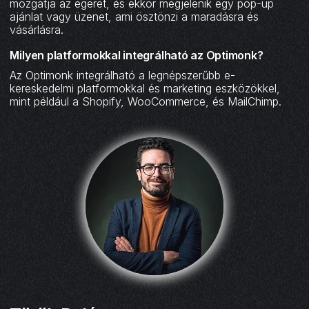
mozgatja az egeret, és ekkor megjelenik egy pop-up
ajánlat vagy üzenet, ami ösztönzi a maradásra és
vásárlásra.
Milyen platformokkal integrálható az Optimonk?
Az Optimonk integrálható a legnépszerűbb e-
kereskedelmi platformokkal és marketing eszközökkel,
mint például a Shopify, WooCommerce, és MailChimp.