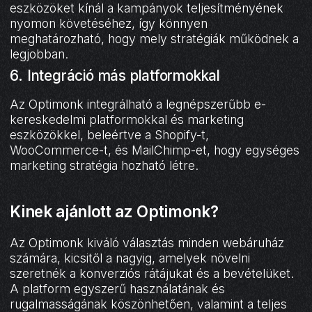
eszközöket kínál a kampányok teljesítményének
nyomon követéséhez, így könnyen
meghatározható, hogy mely stratégiák működnek a
legjobban.
6. Integráció más platformokkal
Az Optimonk integrálható a legnépszerűbb e-
kereskedelmi platformokkal és marketing
eszközökkel, beleértve a Shopify-t,
WooCommerce-t, és MailChimp-et, hogy egységes
marketing stratégia hozható létre.
Kinek ajánlott az Optimonk?
Az Optimonk kiváló választás minden webáruház
számára, kicsitől a nagyig, amelyek növelni
szeretnék a konverziós rátájukat és a bevételüket.
A platform egyszerű használatának és
rugalmasságának köszönhetően, valamint a teljes