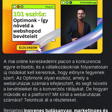
A mai online kereskedelmi piacon a konkurencia
egyre erősebb, és a vállalkozásoknak folyamatosan
új módokat kell keresniük, hogy előnyre tegyenek
szert. Az Optimonk olyan eszköz, amely a
webáruházak számára kifejlesztett, és segít növelni
a bevételeiket és a konverziós rátájukat. De hogyan
működik ez a platform? Mit kínál a webáruházak
számára? Tekintsük át a részleteket.
Rengeteg
ingyenes tudásanyag
,
marketinges és