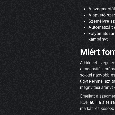
A szegmentálá
Alapvető szeg
Személyre sza
Automatizált
Folyamatosan 
kampányt.
Miért fon
A hírlevél-szegmen
a megnyitási arány
sokkal nagyobb esé
ügyfeleimnél azt t
megnyitási arányt 
Emellett a szegmen
ROI-ját. Ha a feli
márkát, és később