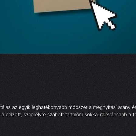
ntálás az egyik leghatékonyabb módszer a megnyitási arány 
 a célzott, személyre szabott tartalom sokkal relevánsabb a fe