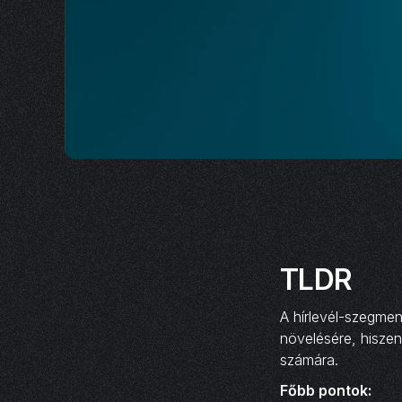
TLDR
A hírlevél-szegme
növelésére, hiszen
számára.
Főbb pontok: