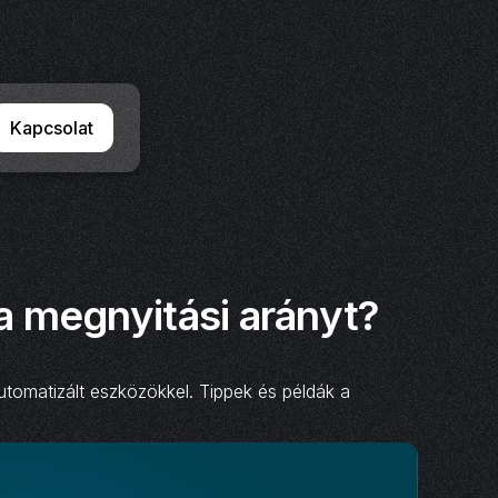
Kapcsolat
a megnyitási arányt?
utomatizált eszközökkel. Tippek és példák a