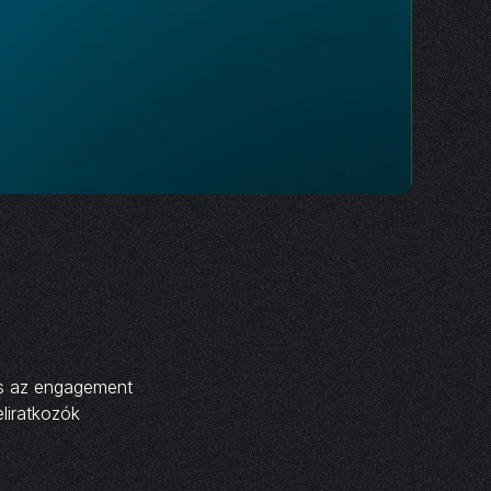
és az engagement
liratkozók