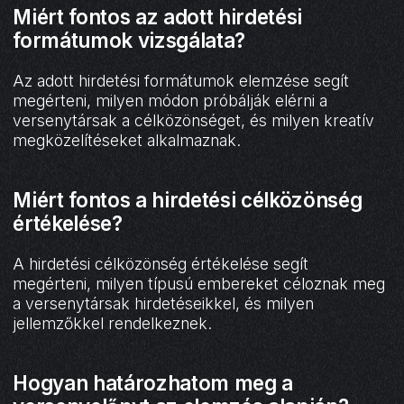
Miért fontos az adott hirdetési
formátumok vizsgálata?
Az adott hirdetési formátumok elemzése segít
megérteni, milyen módon próbálják elérni a
versenytársak a célközönséget, és milyen kreatív
megközelítéseket alkalmaznak.
Miért fontos a hirdetési célközönség
értékelése?
A hirdetési célközönség értékelése segít
megérteni, milyen típusú embereket céloznak meg
a versenytársak hirdetéseikkel, és milyen
jellemzőkkel rendelkeznek.
Hogyan határozhatom meg a