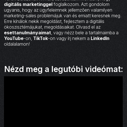
digitális marketinggel
foglalkozom. Azt gondolom
ugyanis, hogy az ügyfeleimnek jellemzően valamilyen
marketing-sales problémájuk van és emiatt keresnek meg.
Erre kínálok nekik megoldást, fejlesztem a digitális
ökoszisztémájukat, megoldásaikat. Olvasd el az
esettanulmányaimat
, vagy nézz bele a tartalmaimba a
YouTube
-on,
TikTok
-on vagy írj nekem a
LinkedIn
oldalalamon!
Nézd meg a legutóbi videómat: