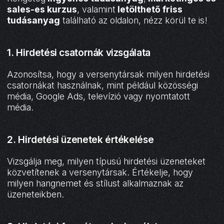
sales-es kurzus
, valamint
letölthető friss
tudásanyag
található az oldalon, nézz körül te is!
1. Hirdetési csatornák vizsgálata
Azonosítsa, hogy a versenytársak milyen hirdetési
csatornákat használnak, mint például közösségi
média, Google Ads, televízió vagy nyomtatott
média.
2. Hirdetési üzenetek értékelése
Vizsgálja meg, milyen típusú hirdetési üzeneteket
közvetítenek a versenytársak. Értékelje, hogy
milyen hangnemet és stílust alkalmaznak az
üzeneteikben.