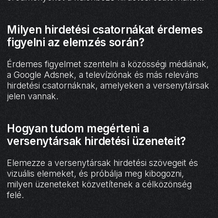
Milyen hirdetési csatornákat érdemes
figyelni az elemzés során?
Érdemes figyelmet szentelni a közösségi médiának,
a Google Adsnek, a televíziónak és más releváns
hirdetési csatornáknak, amelyeken a versenytársak
jelen vannak.
Hogyan tudom megérteni a
versenytársak hirdetési üzeneteit?
Elemezze a versenytársak hirdetési szövegeit és
vizuális elemeket, és próbálja meg kibogozni,
milyen üzeneteket közvetítenek a célközönség
felé.