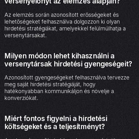
versenyelőnyt az elemzés alapján?
Az elemzés során azonosított erősségeket és
lehetőségeket felhasználva dolgozzon ki olyan
hirdetési stratégiákat, amelyekkel felülmúlhatja a
versenytársakat.
Milyen módon lehet kihasználni a
versenytársak hirdetési gyengeségeit?
Azonosított gyengeségeket felhasználva tervezze
meg saját hirdetési stratégiáját, hogy
hatékonyabban kommunikáljon és növelje a
konverziókat.
Miért fontos figyelni a hirdetési
költségeket és a teljesítményt?