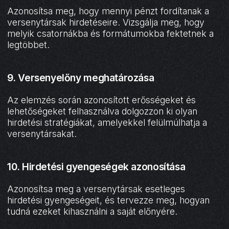
Azonosítsa meg, hogy mennyi pénzt fordítanak a
versenytársak hirdetéseire. Vizsgálja meg, hogy
melyik csatornákba és formátumokba fektetnek a
legtöbbet.
9. Versenyelőny meghatározása
Az elemzés során azonosított erősségeket és
lehetőségeket felhasználva dolgozzon ki olyan
hirdetési stratégiákat, amelyekkel felülmúlhatja a
versenytársakat.
10. Hirdetési gyengeségek azonosítása
Azonosítsa meg a versenytársak esetleges
hirdetési gyengeségeit, és tervezze meg, hogyan
tudná ezeket kihasználni a saját előnyére.