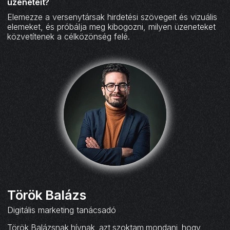
üzeneteit?
Elemezze a versenytársak hirdetési szövegeit és vizuális
elemeket, és próbálja meg kibogozni, milyen üzeneteket
közvetítenek a célközönség felé.
Török Balázs
Digitális marketing tanácsadó
Török Balázsnak hívnak, azt szoktam mondani, hogy