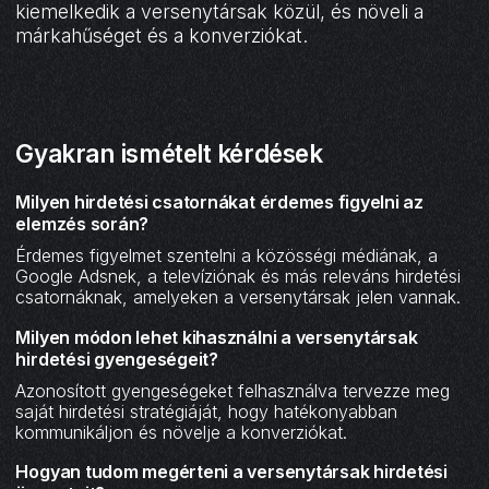
kiemelkedik a versenytársak közül, és növeli a
márkahűséget és a konverziókat.
Gyakran ismételt kérdések
Milyen hirdetési csatornákat érdemes figyelni az
elemzés során?
Érdemes figyelmet szentelni a közösségi médiának, a
Google Adsnek, a televíziónak és más releváns hirdetési
csatornáknak, amelyeken a versenytársak jelen vannak.
Milyen módon lehet kihasználni a versenytársak
hirdetési gyengeségeit?
Azonosított gyengeségeket felhasználva tervezze meg
saját hirdetési stratégiáját, hogy hatékonyabban
kommunikáljon és növelje a konverziókat.
Hogyan tudom megérteni a versenytársak hirdetési