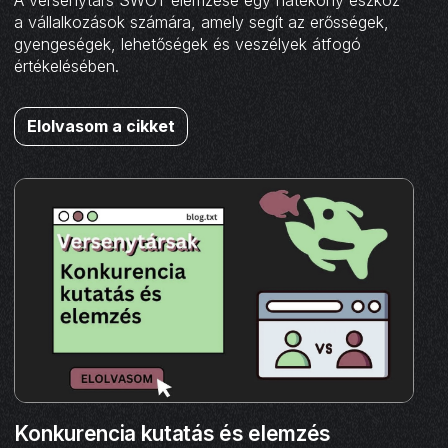
A versenytárs SWOT elemzése egy hatékony eszköz
a vállalkozások számára, amely segít az erősségek,
gyengeségek, lehetőségek és veszélyek átfogó
értékelésében.
Elolvasom a cikket
Konkurencia kutatás és elemzés