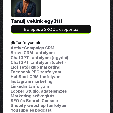
Tanulj velünk együtt!
Belépés a SKOOL csoportba
🎓Tanfolyamok
ActiveCampaign CRM
Brevo CRM tanfolyam
ChatGPT tanfolyam (egyéni)
ChatGPT tanfolyam (üzleti)
Előfizetői klub marketing
Facebook PPC tanfolyam
HubSpot CRM tanfolyam
Instagram marketing
Linkedin tanfolyam
Looker Studio, adatelemzés
Marketing szövegírás
SEO és Search Console
Shopify webshop tanfolyam
YouTube és podcast