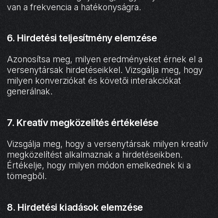
van a frekvencia a hatékonyságra.
6. Hirdetési teljesítmény elemzése
Azonosítsa meg, milyen eredményeket érnek el a
versenytársak hirdetéseikkel. Vizsgálja meg, hogy
milyen konverziókat és követői interakciókat
generálnak.
7. Kreatív megközelítés értékelése
Vizsgálja meg, hogy a versenytársak milyen kreatív
megközelítést alkalmaznak a hirdetéseikben.
Értékelje, hogy milyen módon emelkednek ki a
tömegből.
8. Hirdetési kiadások elemzése