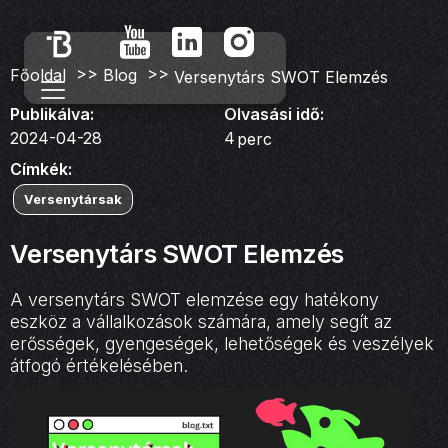
>>
>>
Főoldal
Blog
Versenytárs SWOT Elemzés
Publikálva:
Olvasási idő:
2024-04-28
4
perc
Címkék:
Versenytársak
Versenytárs SWOT Elemzés
A versenytárs SWOT elemzése egy hatékony
eszköz a vállalkozások számára, amely segít az
erősségek, gyengeségek, lehetőségek és veszélyek
átfogó értékelésében.