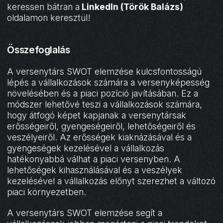
keressen bátran a
LinkedIn (Török Balázs)
oldalamon keresztül!
Összefoglalás
A versenytárs SWOT elemzése kulcsfontosságú
lépés a vállalkozások számára a versenyképesség
növelésében és a piaci pozíció javításában. Ez a
módszer lehetővé teszi a vállalkozások számára,
hogy átfogó képet kapjanak a versenytársak
erősségeiről, gyengeségeiről, lehetőségeiről és
veszélyeiről. Az erősségek kiaknázásával és a
gyengeségek kezelésével a vállalkozás
hatékonyabbá válhat a piaci versenyben. A
lehetőségek kihasználásával és a veszélyek
kezelésével a vállalkozás előnyt szerezhet a változó
piaci környezetben.
A versenytárs SWOT elemzése segít a