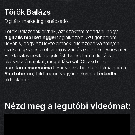
Török Balázs
Digitális marketing tanácsadó
Török Balázsnak hívnak, azt szoktam mondani, hogy
digitális marketinggel
foglalkozom. Azt gondolom
ugyanis, hogy az ügyfeleimnek jellemzően valamilyen
marketing-sales problémájuk van és emiatt keresnek meg.
Erre kínálok nekik megoldást, fejlesztem a digitális
ökoszisztémájukat, megoldásaikat. Olvasd el az
esettanulmányaimat
, vagy nézz bele a tartalmaimba a
YouTube
-on,
TikTok
-on vagy írj nekem a
LinkedIn
oldalalamon!
Nézd meg a legutóbi videómat: