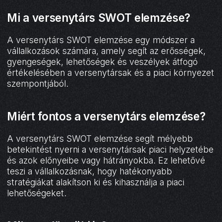
Mi a versenytárs SWOT elemzése?
A versenytárs SWOT elemzése egy módszer a
vállalkozások számára, amely segít az erősségek,
gyengeségek, lehetőségek és veszélyek átfogó
értékelésében a versenytársak és a piaci környezet
szempontjából.
Miért fontos a versenytárs elemzése?
A versenytárs SWOT elemzése segít mélyebb
betekintést nyerni a versenytársak piaci helyzetébe
és azok előnyeibe vagy hátrányokba. Ez lehetővé
teszi a vállalkozásnak, hogy hatékonyabb
stratégiákat alakítson ki és kihasználja a piaci
lehetőségeket.