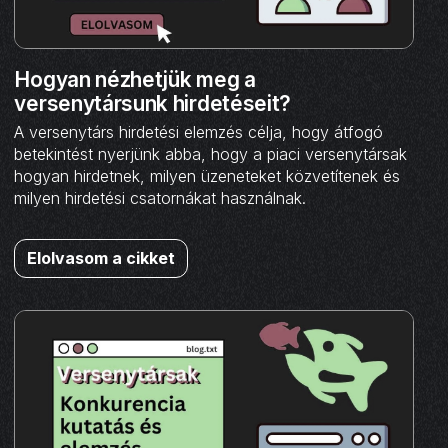
Hogyan nézhetjük meg a
versenytársunk hirdetéseit?
A versenytárs hirdetési elemzés célja, hogy átfogó
betekintést nyerjünk abba, hogy a piaci versenytársak
hogyan hirdetnek, milyen üzeneteket közvetítenek és
milyen hirdetési csatornákat használnak.
Elolvasom a cikket