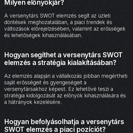
Milyen előnyökjár?
A versenytárs SWOT elemzés segít az üzleti
döntések meghozatalában, a piaci trendek és
változások előrejelzésében, valamint az erősségek
és lehetőségek kihasználásában.
Hogyan segíthet a versenytárs SWOT
elemzés a stratégia kialakításában?
Az elemzés alapján a vállalkozás jobban megértheti
saját erősségeit és gyengeségeit a
versenytársakhoz képest. Ez lehetővé teszi a
stratégia kidolgozását az előnyök kihasználására és
a hátrányok kezelésére.
Hogyan befolyásolhatja a versenytárs
SWOT elemzés a piaci pozíciót?