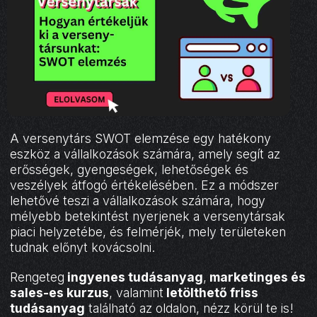
A versenytárs SWOT elemzése egy hatékony
eszköz a vállalkozások számára, amely segít az
erősségek, gyengeségek, lehetőségek és
veszélyek átfogó értékelésében. Ez a módszer
lehetővé teszi a vállalkozások számára, hogy
mélyebb betekintést nyerjenek a versenytársak
piaci helyzetébe, és felmérjék, mely területeken
tudnak előnyt kovácsolni.
Rengeteg
ingyenes tudásanyag
,
marketinges és
sales-es kurzus
, valamint
letölthető friss
tudásanyag
található az oldalon, nézz körül te is!