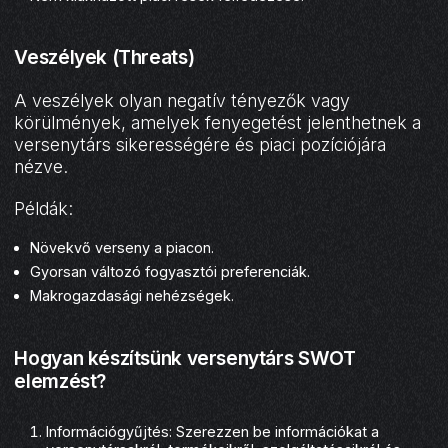
Veszélyek (Threats)
A veszélyek olyan negatív tényezők vagy
körülmények, amelyek fenyegetést jelenthetnek a
versenytárs sikerességére és piaci pozíciójára
nézve.
Példák:
Növekvő verseny a piacon.
Gyorsan változó fogyasztói preferenciák.
Makrogazdasági nehézségek.
Hogyan készítsünk versenytárs SWOT
elemzést?
Információgyűjtés: Szerezzen be információkat a