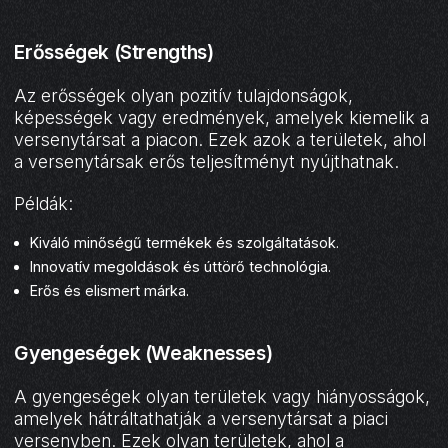
Erősségek (Strengths)
Az erősségek olyan pozitív tulajdonságok,
képességek vagy eredmények, amelyek kiemelik a
versenytársat a piacon. Ezek azok a területek, ahol
a versenytársak erős teljesítményt nyújthatnak.
Példák:
Kiváló minőségű termékek és szolgáltatások.
Innovatív megoldások és úttörő technológia.
Erős és elismert márka.
Gyengeségek (Weaknesses)
A gyengeségek olyan területek vagy hiányosságok,
amelyek hátráltathatják a versenytársat a piaci
versenyben. Ezek olyan területek, ahol a