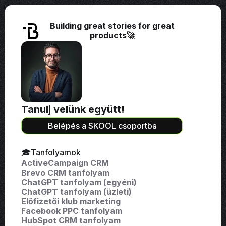
Building great stories for great
products🚀
Tanulj velünk együtt!
Belépés a SKOOL csoportba
🎓Tanfolyamok
ActiveCampaign CRM
Brevo CRM tanfolyam
ChatGPT tanfolyam (egyéni)
ChatGPT tanfolyam (üzleti)
Előfizetői klub marketing
Facebook PPC tanfolyam
HubSpot CRM tanfolyam