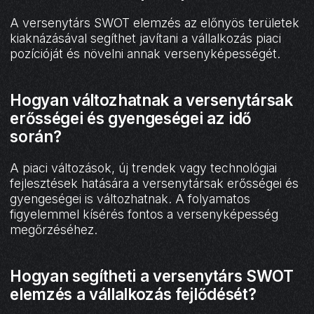
A versenytárs SWOT elemzés az előnyös területek
kiaknázásával segíthet javítani a vállalkozás piaci
pozícióját és növelni annak versenyképességét.
Hogyan változhatnak a versenytársak
erősségei és gyengeségei az idő
során?
A piaci változások, új trendek vagy technológiai
fejlesztések hatására a versenytársak erősségei és
gyengeségei is változhatnak. A folyamatos
figyelemmel kísérés fontos a versenyképesség
megőrzéséhez.
Hogyan segítheti a versenytárs SWOT
elemzés a vállalkozás fejlődését?