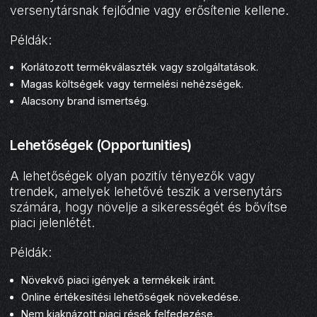
versenytársnak fejlődnie vagy erősítenie kellene.
Példák:
Korlátozott termékválaszték vagy szolgáltatások.
Magas költségek vagy termelési nehézségek.
Alacsony brand ismertség.
Lehetőségek (Opportunities)
A lehetőségek olyan pozitív tényezők vagy
trendek, amelyek lehetővé teszik a versenytárs
számára, hogy növelje a sikerességét és bővítse
piaci jelenlétét.
Példák:
Növekvő piaci igények a termékeik iránt.
Online értékesítési lehetőségek növekedése.
Nem kiaknázott piaci rések felfedezése.