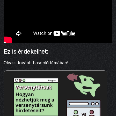
Ez is érdekelhet:
Olvass tovább hasonló témában!