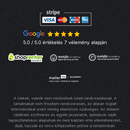
5.0 / 5.0 értékelés 7 vélemény alapján
A cikkek, videók nem minősülnek üzleti tanácsadásnak. A
tartalmakat nem frissítem rendszeresen, az abban foglalt
információkat ezért mindig ellenőrizni szükséges. Az oldalon
található szoftveres és egyéb javaslatok, ajánlások saját
tapasztalatokon alapulnak és nem kaptam érte ellentételezést,
díjat, hacsak ez nincs kifejezetten jelölve a tartalomban.