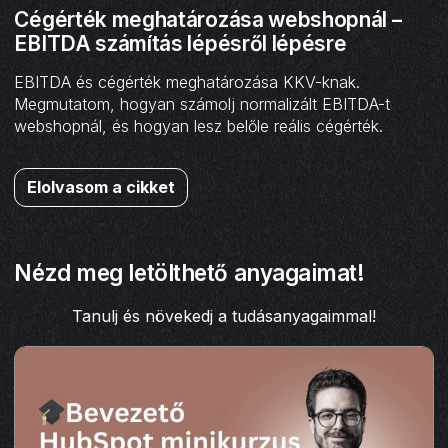
Cégérték meghatározása webshopnál –
EBITDA számítás lépésről lépésre
EBITDA és cégérték meghatározása KKV-knak.
Megmutatom, hogyan számolj normalizált EBITDA-t
webshopnál, és hogyan lesz belőle reális cégérték.
Elolvasom a cikket
Nézd meg letölthető anyagaimat!
Tanulj és növekedj a tudásanyagaimmal!