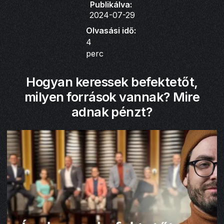
Publikálva:
2024-07-29
Olvasási idő:
4
perc
Hogyan keressek befektetőt,
milyen források vannak? Mire
adnak pénzt?