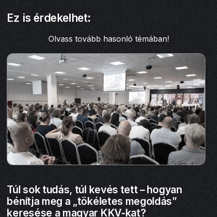
Ez is érdekelhet:
Olvass tovább hasonló témában!
Túl sok tudás, túl kevés tett – hogyan
bénítja meg a „tökéletes megoldás”
keresése a magyar KKV-kat?