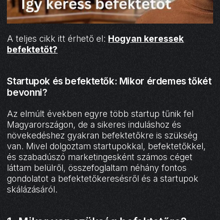
A teljes cikk itt érhető el:
Hogyan keressek
befektetőt?
Startupok és befektetők: Mikor érdemes tőkét
bevonni?
Az elmúlt években egyre több startup tűnik fel
Magyarországon, de a sikeres induláshoz és
növekedéshez gyakran befektetőkre is szükség
van. Mivel dolgoztam startupokkal, befektetőkkel,
és szabadúszó marketingesként számos céget
láttam belülről, összefoglaltam néhány fontos
gondolatot a befektetőkeresésről és a startupok
skálázásáról.