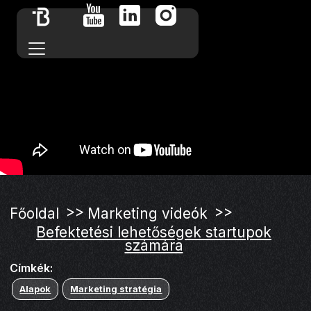
>>
>>
Főoldal
Marketing videók
Befektetési lehetőségek startupok
számára
Címkék:
Alapok
Marketing stratégia