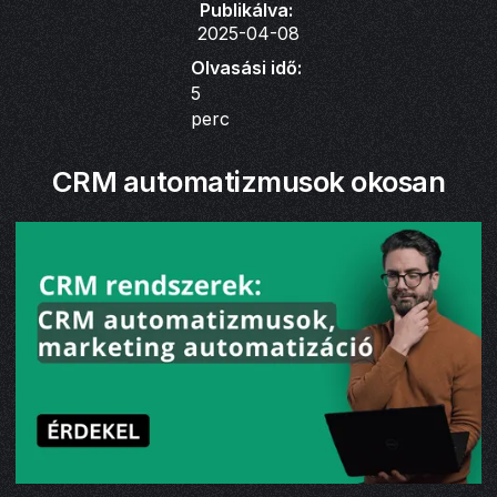
Publikálva:
2025-04-08
Olvasási idő:
5
perc
CRM automatizmusok okosan