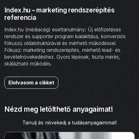
Index.hu – marketing rendszerépítés
referencia
Index.hu (médiacég) esettanulmány: Új előfizetéses
rendszer és supporter program kialakítása, konverziós
fókuszú oldalstruktúrával és mérhető működéssel.
Fókusz: marketing rendszerépítés, mérhető lead- és
bevételnövekedéshez. Gyors lépések, tiszta mérés,
skálázható működés.
Elolvasom a cikket
Nézd meg letölthető anyagaimat!
Tanulj és növekedj a tudásanyagaimmal!