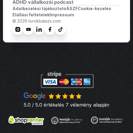
ADHD vállalkozói podcast
Adatkezelési tájékoztató
ÁSZF
Cookie-kezelés
Elállási feltételek
Impressum
© 2026 torokbalazs.com
5.0 / 5.0 értékelés 7 vélemény alapján