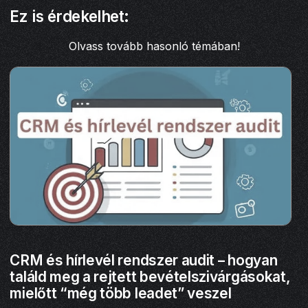
Ez is érdekelhet:
Olvass tovább hasonló témában!
CRM és hírlevél rendszer audit – hogyan
találd meg a rejtett bevételszivárgásokat,
mielőtt “még több leadet” veszel