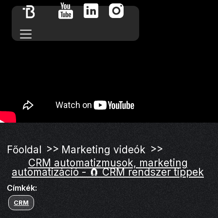
>>
>>
Főoldal
Marketing videók
CRM automatizmusok, marketing
automatizáció - 🧲 CRM rendszer tippek
Címkék:
CRM