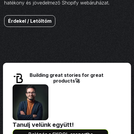
hatékony és jövedelmező Shopify webáruházat.
Érdekel / Letöltöm
Building great stories for great
products🚀
Tanulj velünk együtt!