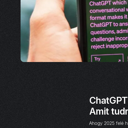
ChatGPT 
Amit tud
Ahogy 2025 felé h