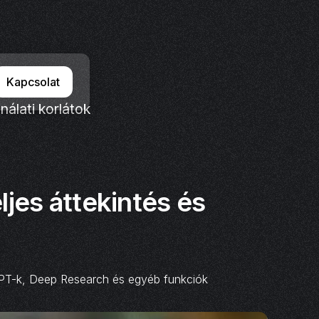
Kapcsolat
nálati korlátok
jes áttekintés és
GPT-k, Deep Research és egyéb funkciók