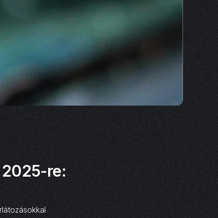
 2025-re:
rlátozásokkal