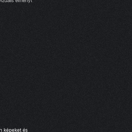
vizuális élményt
n képeket és