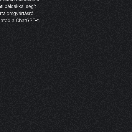
i példákkal segít
rtalomgyártásról,
lhatod a ChatGPT-t.