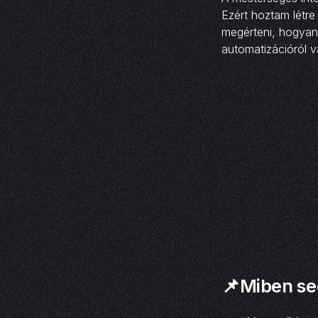
Ezért hoztam létre
megérteni, hogyan 
automatizációról v
📌Miben se