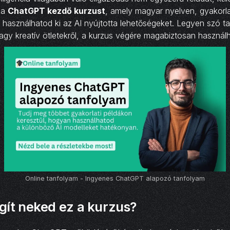
 a
ChatGPT kezdő kurzust
, amely magyar nyelven, gyakorlat
használhatod ki az AI nyújtotta lehetőségeket. Legyen szó ta
agy kreatív ötletekről, a kurzus végére magabiztosan haszná
Online tanfolyam - Ingyenes ChatGPT alapozó tanfolyam
gít neked ez a kurzus?