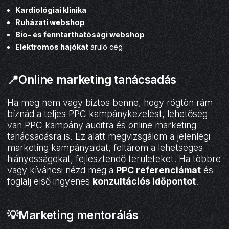
Kardiológiai klinika
Ruházati webshop
Bio- és fenntarthatósági webshop
Elektromos hajókat
áruló cég
📍Online marketing tanácsadás
Ha még nem vagy biztos benne, hogy rögtön rám
bíznád a teljes PPC kampánykezelést, lehetőség
van PPC kampány auditra és online marketing
tanácsadásra is. Ez alatt megvizsgálom a jelenlegi
marketing kampányaidat, feltárom a lehetséges
hiányosságokat, fejlesztendő területeket. Ha többre
vagy kíváncsi nézd meg a
PPC referenciámat
és
foglalj első ingyenes
konzultációs időpontot
.
💡Marketing mentorálás