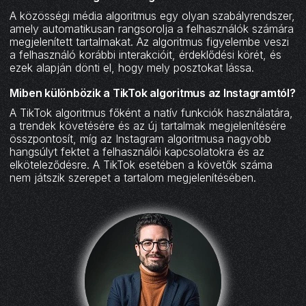
A közösségi média algoritmus egy olyan szabályrendszer,
amely automatikusan rangsorolja a felhasználók számára
megjelenített tartalmakat. Az algoritmus figyelembe veszi
a felhasználó korábbi interakcióit, érdeklődési körét, és
ezek alapján dönti el, hogy mely posztokat lássa.
Miben különbözik a TikTok algoritmus az Instagramtól?
A TikTok algoritmus főként a natív funkciók használatára,
a trendek követésére és az új tartalmak megjelenítésére
összpontosít, míg az Instagram algoritmusa nagyobb
hangsúlyt fektet a felhasználói kapcsolatokra és az
elköteleződésre. A TikTok esetében a követők száma
nem játszik szerepet a tartalom megjelenítésében.