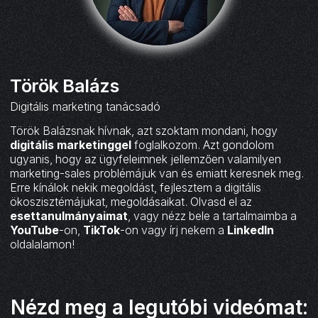
Török Balázs
Digitális marketing tanácsadó
Török Balázsnak hívnak, azt szoktam mondani, hogy
digitális marketinggel
foglalkozom. Azt gondolom
ugyanis, hogy az ügyfeleimnek jellemzően valamilyen
marketing-sales problémájuk van és emiatt keresnek meg.
Erre kínálok nekik megoldást, fejlesztem a digitális
ökoszisztémájukat, megoldásaikat. Olvasd el az
esettanulmányaimat
, vagy nézz bele a tartalmaimba a
YouTube
-on,
TikTok
-on vagy írj nekem a
LinkedIn
oldalalamon!
Nézd meg a legutóbi videómat: