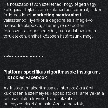
Ha hosszabb távon szeretnéd, hogy téged vagy
kollégáidat fejlesszem szakmai tudásommal, akkor
érdemes lehet
marketing mentorálást
választanod. Ilyenkor a cégedre és a meglévő
tudásodra alapozva, személyre szabottan
fejlesszük a képességeidet, tudásodat azokon a
területeken, amiket közösen határozunk meg.
- -✁- - - - - - - - - - -
Platform-specifikus algoritmusok: Instagram,
TikTok és Facebook
Az Instagram algoritmusa az interakciókra épít,
különösen a személyes kapcsolatokra, amelyeket a
felhasználók a követett profilokkal és
bejegyzésekkel ápolnak. Azok a posztok,