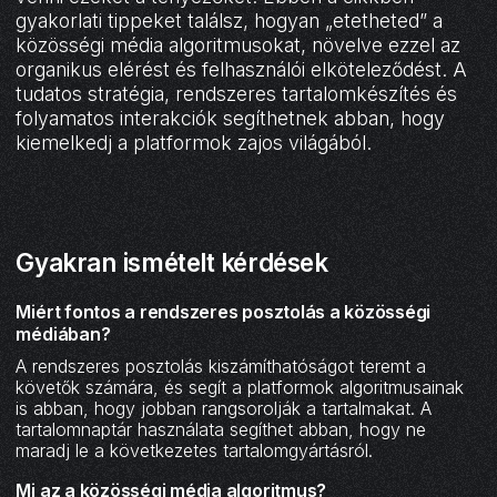
gyakorlati tippeket találsz, hogyan „etetheted” a
közösségi média algoritmusokat, növelve ezzel az
organikus elérést és felhasználói elköteleződést. A
tudatos stratégia, rendszeres tartalomkészítés és
folyamatos interakciók segíthetnek abban, hogy
kiemelkedj a platformok zajos világából.
Gyakran ismételt kérdések
Miért fontos a rendszeres posztolás a közösségi
médiában?
A rendszeres posztolás kiszámíthatóságot teremt a
követők számára, és segít a platformok algoritmusainak
is abban, hogy jobban rangsorolják a tartalmakat. A
tartalomnaptár használata segíthet abban, hogy ne
maradj le a következetes tartalomgyártásról.‍
Mi az a közösségi média algoritmus?