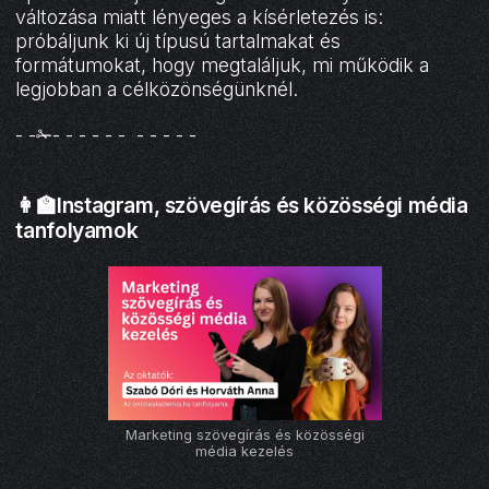
változása miatt lényeges a kísérletezés is:
próbáljunk ki új típusú tartalmakat és
formátumokat, hogy megtaláljuk, mi működik a
legjobban a célközönségünknél.
- -✁- - - - - - - - - - -
👩‍🏫Instagram, szövegírás és közösségi média
tanfolyamok
Marketing szövegírás és közösségi
média kezelés