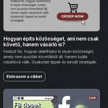
Hogyan építs közösséget, ami nem csak
követő, hanem vásárló is?
Fedezd fel, hogyan alakíthatsz ki olyan közösséget,
amely nem pusztán követőkből áll, hanem lojális
vásárlóvá válik. Gyakorlati tippek és bevált stratégiák.
Elolvasom a cikket