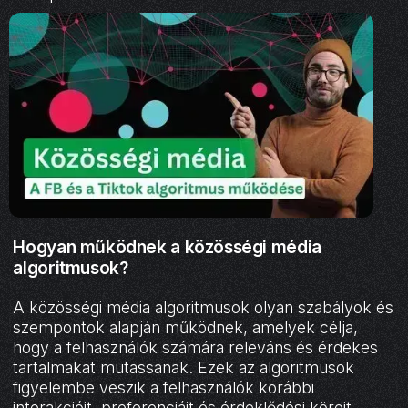
Hogyan működnek a közösségi média
algoritmusok?
A közösségi média algoritmusok olyan szabályok és
szempontok alapján működnek, amelyek célja,
hogy a felhasználók számára releváns és érdekes
tartalmakat mutassanak. Ezek az algoritmusok
figyelembe veszik a felhasználók korábbi
interakcióit, preferenciáit és érdeklődési köreit,