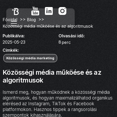
>>
>>
Főoldal
Blog
Közösségi média műköése és az algoritmusok
Publikálva:
Olvasási idő:
2025-05-23
8
perc
Címkék:
Közösségi média marketing
Közösségi média műköése és az
algoritmusok
Ismerd meg, hogyan működnek a közösségi média
algoritmusok, és hogyan maximalizálhatod organikus
elérésed az Instagram, TikTok és Facebook
platformokon. Hasznos tippek a rangsorolási
szempontok kihasználására.