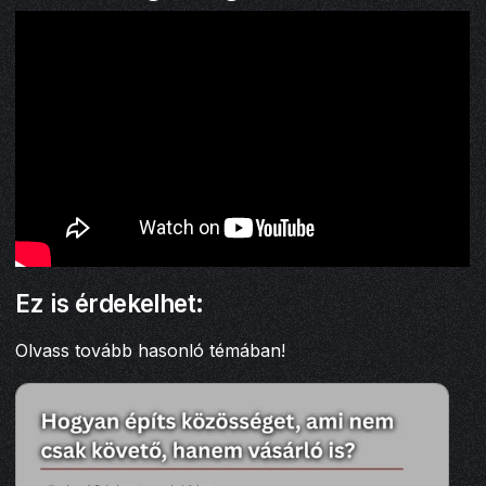
Ez is érdekelhet:
Olvass tovább hasonló témában!