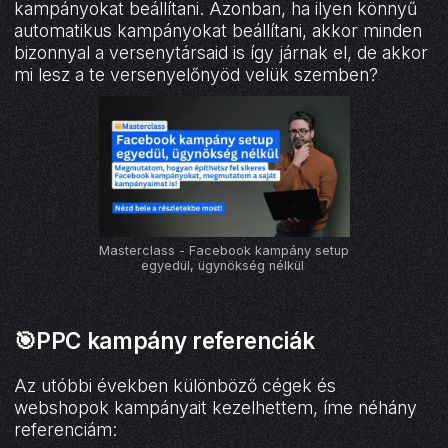
kampányokat beállítani. Azonban, ha ilyen könnyű
automatikus kampányokat beállítani, akkor minden
bizonnyal a versenytársaid is így járnak el, de akkor
mi lesz a te versenyelőnyöd velük szemben?
Masterclass - Facebook kampány setup
egyedül, ügynökség nélkül
🎯PPC kampány referenciák
Az utóbbi években különböző cégek és
webshopok kampányait kezelhettem, íme néhány
referenciám: