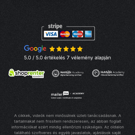
5.0 / 5.0 értékelés 7 vélemény alapján
A cikkek, videók nem minősülnek üzleti tanácsadásnak. A
tartalmakat nem frissítem rendszeresen, az abban foglalt
információkat ezért mindig ellenőrizni szükséges. Az oldalon
található szoftveres és egyéb javaslatok, ajánlások saját