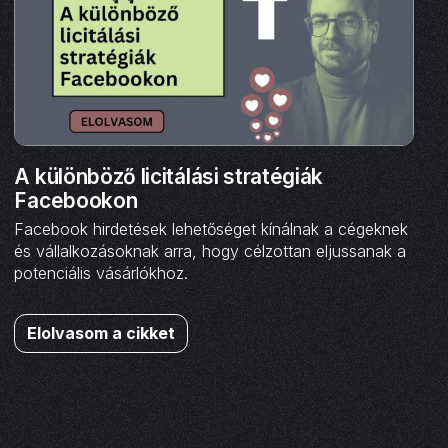
A különböző licitálási stratégiák
Facebookon
Facebook hirdetések lehetőséget kínálnak a cégeknek
és vállalkozásoknak arra, hogy célzottan eljussanak a
potenciális vásárlókhoz.
Elolvasom a cikket