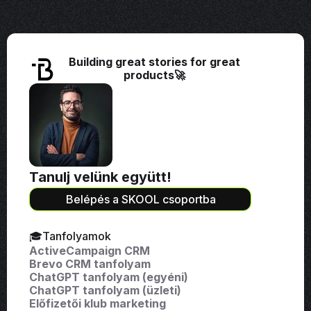
Building great stories for great
products🚀
Tanulj velünk együtt!
Belépés a SKOOL csoportba
🎓Tanfolyamok
ActiveCampaign CRM
Brevo CRM tanfolyam
ChatGPT tanfolyam (egyéni)
ChatGPT tanfolyam (üzleti)
Előfizetői klub marketing