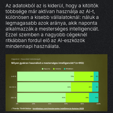
Az adatokból az is kiderül, hogy a kitöltők
többsége már aktívan használja az AI-t,
különösen a kisebb vállalatoknál: náluk a
legmagasabb azok aránya, akik naponta
alkalmazzák a mesterséges intelligenciát.
Ezzel szemben a nagyobb cégeknél
ritkábban fordul elő az AI-eszközök
mindennapi használata.