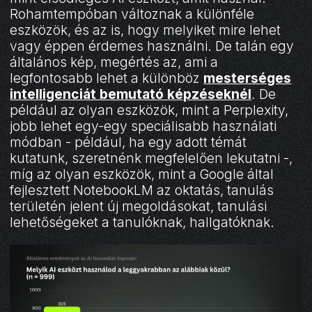
Rohamtempóban változnak a különféle
eszközök, és az is, hogy melyiket mire lehet
vagy éppen érdemes használni. De talán egy
általános kép, megértés az, ami a
legfontosabb lehet a különböz
mesterséges
intelligenciát bemutató képzéseknél
. De
például az olyan eszközök, mint a Perplexity,
jobb lehet egy-egy speciálisabb használati
módban - például, ha egy adott témát
kutatunk, szeretnénk megfelelően lekutatni -,
míg az olyan eszközök, mint a Google által
fejlesztett NotebookLM az oktatás, tanulás
területén jelent új megoldásokat, tanulási
lehetőségeket a tanulóknak, hallgatóknak.