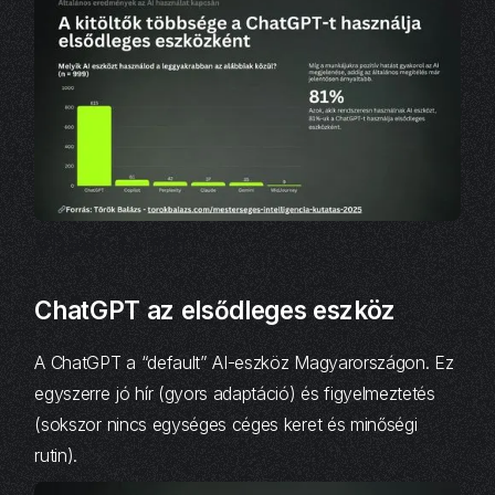
Shaun Smith
ChatGPT az elsődleges eszköz
A ChatGPT a “default” AI-eszköz Magyarországon. Ez
egyszerre jó hír (gyors adaptáció) és figyelmeztetés
(sokszor nincs egységes céges keret és minőségi
rutin).