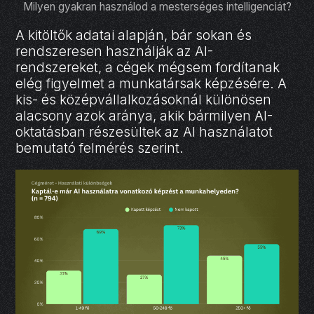
Milyen gyakran használod a mesterséges intelligenciát?
A kitöltők adatai alapján, bár sokan és
rendszeresen használják az AI-
rendszereket, a cégek mégsem fordítanak
elég figyelmet a munkatársak képzésére. A
kis- és középvállalkozásoknál különösen
alacsony azok aránya, akik bármilyen AI-
oktatásban részesültek az AI használatot
bemutató felmérés szerint.