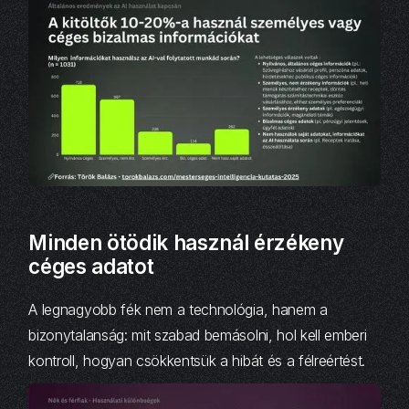
Minden ötödik használ érzékeny
céges adatot
A legnagyobb fék nem a technológia, hanem a
bizonytalanság: mit szabad bemásolni, hol kell emberi
kontroll, hogyan csökkentsük a hibát és a félreértést.