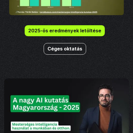
2025-ös eredmények letöltése
Céges oktatás