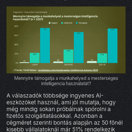
Mennyire támogatja a munkahelyed a mesterséges
intelligencia használatát?
A válaszadók többsége ingyenes AI-
eszközöket használ, ami jól mutatja, hogy
még mindig sokan próbálnak spórolni a
fizetős szolgáltatásokkal. Azonban a
cégméret szerinti bontás alapján az 50 főnél
kisebb vállalatoknál már 51% rendelkezik