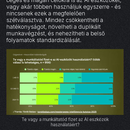
vagy akár többen használjuk egyszerre - és
nincsenek ezek a megfelelően
szétválasztva. Mindez csökkentheti a
hatékonyságot, növelheti a duplikált
munkavégzést, és nehezítheti a belső
folyamatok standardizálását.
Te vagy a munkáltatód fizet az AI eszközök
használatáért?