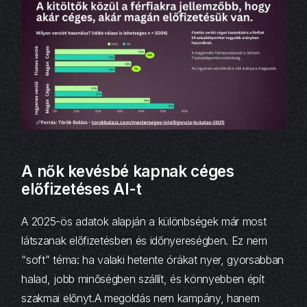
A nők kevésbé kapnak céges
előfizetéses AI-t
A 2025-ös adatok alapján a különbségek már most
látszanak előfizetésben és időnyereségben. Ez nem
“soft” téma: ha valaki hetente órákat nyer, gyorsabban
halad, jobb minőségben szállít, és könnyebben épít
szakmai előnyt.A megoldás nem kampány, hanem