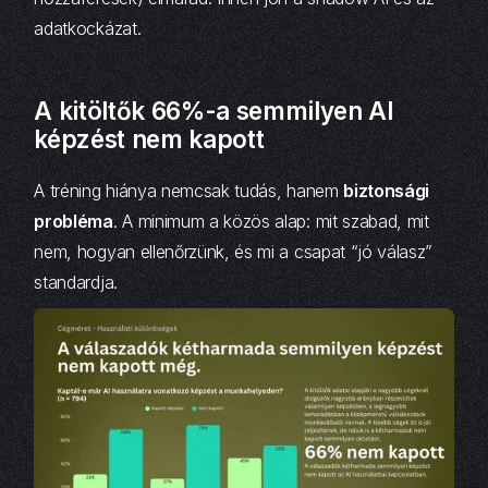
adatkockázat.
A kitöltők 66%-a semmilyen AI
képzést nem kapott
A tréning hiánya nemcsak tudás, hanem
biztonsági
probléma
. A minimum a közös alap: mit szabad, mit
nem, hogyan ellenőrzünk, és mi a csapat “jó válasz”
standardja.