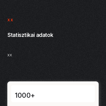
XX
Statisztikai adatok
xx
1000+