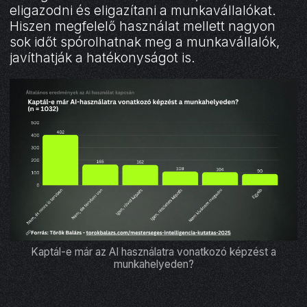
eligazodni és eligazítani a munkavállalókat.
Hiszen megfelelő használat mellett nagyon
sok időt spórolhatnak meg a munkavállalók,
javíthatják a hatékonyságot is.
Kaptál-e már az AI használatra vonatkozó képzést a
munkahelyeden?