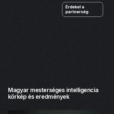
Érdekel a
partnerség
Magyar mesterséges intelligencia
körkép és eredmények