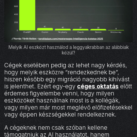
Melyik AI eszközt használod a leggyakrabban az alábbiak
közül?
Cégek esetében pedig az lehet nagy kérdés,
hogy melyik eszközre “rendezkednek be”,
hiszen később egy migráció nagyobb kihívást
is jelenthet. Ezért egy-egy
céges oktatás
előtt
érdemes figyelembe venni, hogy milyen
eszközöket használnak most is a kollégák,
vagy milyen már most meglévő előfizetésekkel
vagy éppen készségekkel rendelkeznek.
A cégeknek nem csak szóban kellene
támogatniuk az AI használatot, hanem