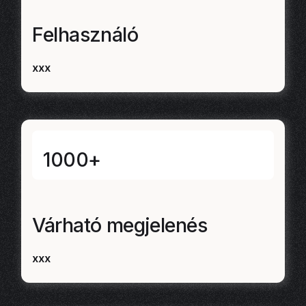
Felhasználó
xxx
1000+
Várható megjelenés
xxx