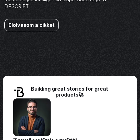
DESCRIPT
Elolvasom a cikket
Building great stories for great
products🚀