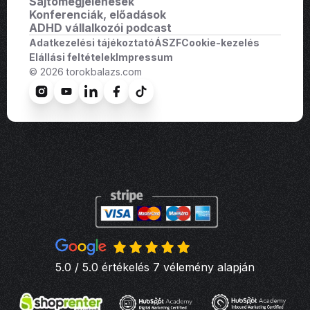
Sajtómegjelenések
Konferenciák, előadások
ADHD vállalkozói podcast
Adatkezelési tájékoztató
ÁSZF
Cookie-kezelés
Elállási feltételek
Impressum
© 2026 torokbalazs.com
5.0 / 5.0 értékelés 7 vélemény alapján