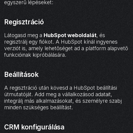
egyszerű lépéseket:
Regisztráció
Látogasd meg a
HubSpot weboldalát
, és
regisztrálj egy fiókot. A HubSpot kínál ingyenes
verziót is, amely lehetőséget ad a platform alapvető
funkcióinak kipróbálására.
Beállítások
A regisztráció után kövesd a HubSpot beállítási
útmutatóját. Add meg a vállalkozásod adatait,
integrálj más alkalmazásokat, és személyre szabj
minden szükséges beállítást.
CRM konfigurálása