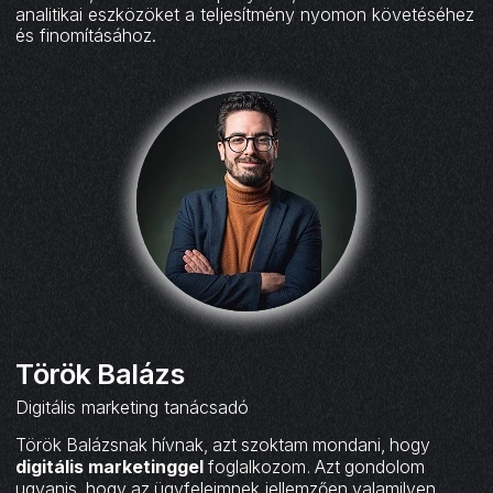
analitikai eszközöket a teljesítmény nyomon követéséhez
és finomításához.
Török Balázs
Digitális marketing tanácsadó
Török Balázsnak hívnak, azt szoktam mondani, hogy
digitális marketinggel
foglalkozom. Azt gondolom
ugyanis, hogy az ügyfeleimnek jellemzően valamilyen