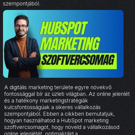
szempontjából.
A digitális marketing területe egyre növekvő
fontossággal bír az üzleti világban. Az online jelenlét
és a hatékony marketingstratégiák
kulcsfontosságúak a sikeres vállalkozás
szempontjából. Ebben a cikkben bemutatjuk,
hogyan használhatod a HubSpot marketing
szoftvercsomagot, hogy növeld a vállalkozásod
online jelenlétét, optimalizáld a