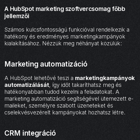
A HubSpot marketing szoftvercsomag főbb
jellemzői
Számos kulcsfontosságú funkcióval rendelkezik a
hatékony és eredményes marketingkampányok
kialakításához. Nézzük meg néhányat közülük:
Marketing automatizáció
A HubSpot lehetővé teszi a
marketingkampányok
automatizálását
, így időt takaríthatsz meg és
hatékonyabban tudod kezelni a feladatokat. A
marketing automatizáció segítségével ütemezett e-
maileket, személyre szabott üzeneteket és
cselekvésvezérelt kampányokat hozhatsz létre.
CRM integráció