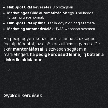
HubSpot CRM bevezetés
8 országban
Marketinges CRM automatizációk
egy 3 milliárdos
forgalmú webshopnak
HubSpot CRM optimalizáció
egy big4 cég számára
Marketing automatizációk
UNAS webshop számára
Ha pedig egyéni konzultációra lenne szükséged,
foglalj időpontot, az első konzultáció ingyenes. De
akár
mentorálással
is szívesen segítem a
marketinged,
ha pedig kérdésed lenne, írj bátran a
LinkedIn oldalamon
!
- -✁- - - - - - - - - - -
Gyakori kérdések