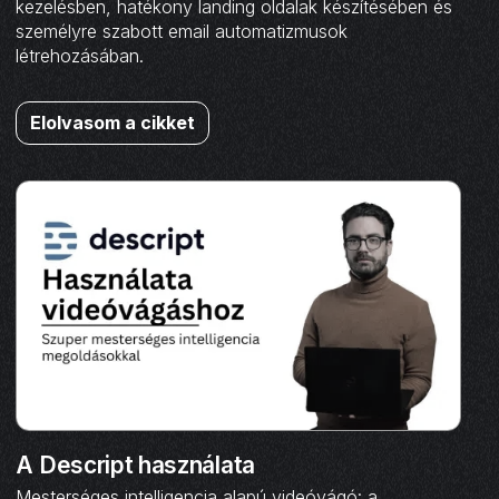
kezelésben, hatékony landing oldalak készítésében és
személyre szabott email automatizmusok
létrehozásában.
Elolvasom a cikket
A Descript használata
Mesterséges intelligencia alapú videóvágó: a