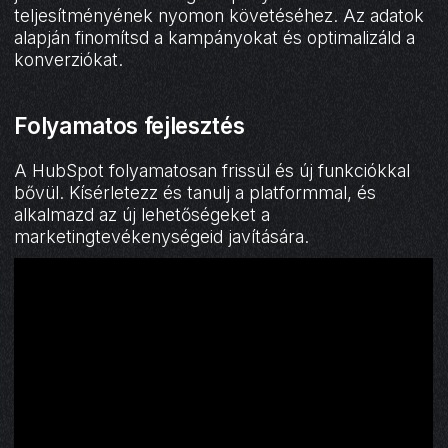
teljesítményének nyomon követéséhez. Az adatok
alapján finomítsd a kampányokat és optimalizáld a
konverziókat.
Folyamatos fejlesztés
A HubSpot folyamatosan frissül és új funkciókkal
bővül. Kísérletezz és tanulj a platformmal, és
alkalmazd az új lehetőségeket a
marketingtevékenységeid javítására.