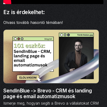
Ez is érdekelhet:
Olvass tovább hasonló témában!
SendInBlue -> Brevo - CRM és landing
page és email automatizmusok
Ismerje meg, hogyan segíti a Brevo a vállalatokat CRM