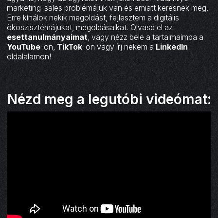
marketing-sales problémájuk van és emiatt keresnek meg.
Erre kínálok nekik megoldást, fejlesztem a digitális
ökoszisztémájukat, megoldásaikat. Olvasd el az
esettanulmányaimat
, vagy nézz bele a tartalmaimba a
YouTube
-on,
TikTok
-on vagy írj nekem a
LinkedIn
oldalalamon!
Nézd meg a legutóbi videómat: