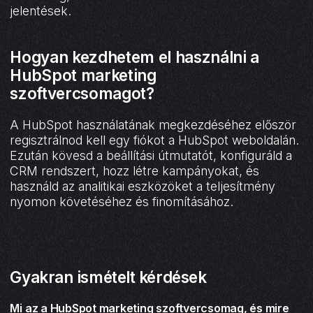
jelentések.
Hogyan kezdhetem el használni a
HubSpot marketing
szoftvercsomagot?
A HubSpot használatának megkezdéséhez először
regisztrálnod kell egy fiókot a HubSpot weboldalán.
Ezután kövesd a beállítási útmutatót, konfiguráld a
CRM rendszert, hozz létre kampányokat, és
használd az analitikai eszközöket a teljesítmény
nyomon követéséhez és finomításához.
Gyakran ismételt kérdések
Mi az a HubSpot marketing szoftvercsomag, és mire