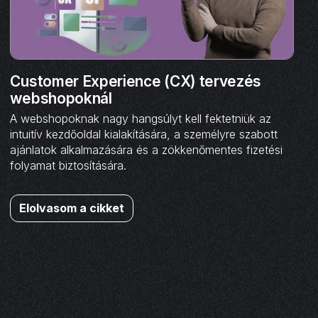
Customer Experience (CX) tervezés
webshopoknál
A webshopoknak nagy hangsúlyt kell fektetniük az
intuitív kezdőoldal kialakítására, a személyre szabott
ajánlatok alkalmazására és a zökkenőmentes fizetési
folyamat biztosítására.
Elolvasom a cikket