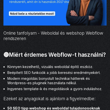
Online tanfolyam - Weboldal és webshop Webflow
rendszeren
🔵Miért érdemes Webflow-t használni?
Könnyen kezelhető, vizuális weboldal építő eszköz.
Beépített SEO funkciók a jobb keresési eredményekért.
Modern megoldás bonyolult technikai hátterek és
Wordpress-es pluginek használata nélkül.
Ingyenes template-k és megoldások a gyors induláshoz.
Ezeket az anyagokat is ajánlom a figyelmedbe:
50 SEO tipp webshop és weboldal tulajdonosoknak