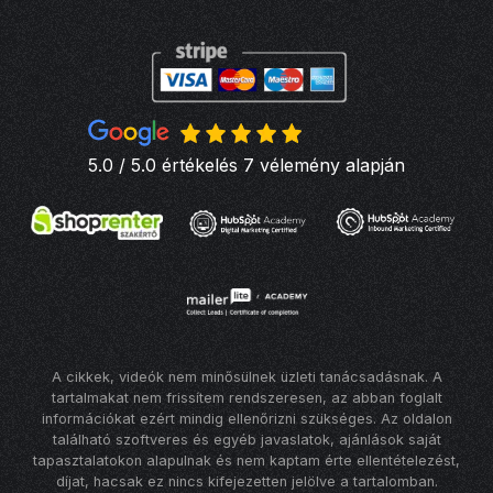
5.0 / 5.0 értékelés 7 vélemény alapján
A cikkek, videók nem minősülnek üzleti tanácsadásnak. A
tartalmakat nem frissítem rendszeresen, az abban foglalt
információkat ezért mindig ellenőrizni szükséges. Az oldalon
található szoftveres és egyéb javaslatok, ajánlások saját
tapasztalatokon alapulnak és nem kaptam érte ellentételezést,
díjat, hacsak ez nincs kifejezetten jelölve a tartalomban.