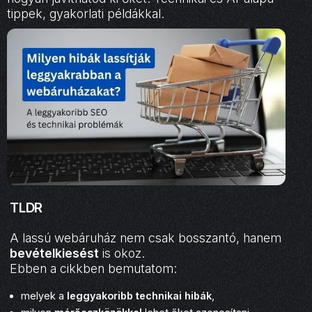
tippek, gyakorlati példákkal.
TLDR
A lassú webáruház nem csak bosszantó, hanem
bevételkiesést
is okoz.
Ebben a cikkben bemutatom:
melyek a
leggyakoribb technikai hibák
,