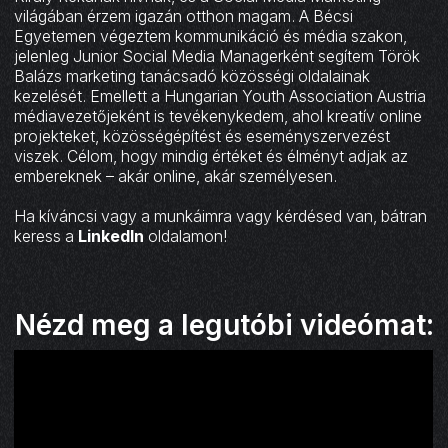
világában érzem igazán otthon magam. A Bécsi
Egyetemen végeztem kommunikáció és média szakon,
jelenleg Junior Social Media Managerként segítem Török
Balázs marketing tanácsadó közösségi oldalainak
kezelését. Emellett a Hungarian Youth Association Austria
médiavezetőjeként is tevékenykedem, ahol kreatív online
projekteket, közösségépítést és eseményszervezést
viszek. Célom, hogy mindig értéket és élményt adjak az
embereknek – akár online, akár személyesen.
Ha kíváncsi vagy a munkáimra vagy kérdésed van, bátran
keress a
LinkedIn
oldalamon!
Nézd meg a legutóbi videómat: