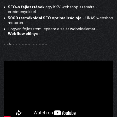
SEO-s fejlesztések
egy KKV webshop számára -
eredményekkel
5000 termékoldal SEO optimalizációja
- UNAS webshop
motoron
Hogyan fejlesztem, építem a saját weboldalamat -
Webflow előnyei
- -✁- - - - - - - - - - -