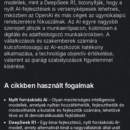
modellek, mint a DeepSeek R1, bizonyítják, hogy a
nyílt AI-fejlesztések is versenyképesek lehetnek,
miközben az OpenAI és más cégek az ügynökalapú
rendszerekre fókuszálnak. Az AI egyre nagyobb
szerepet játszik a munkaerőpiacon, különösen a
digitális és adatfeldolgozó munkakörökben. A
vállalkozások és szakemberek számára
kulcsfontosságú az AI-eszközök hatékony
alkalmazása, a technológia objektív értékelése,
valamint az iparági szabályozások figyelemmel
kísérése.
A cikkben használt fogalmak
Nyílt forráskódú AI
– Olyan mesterséges intelligencia
modellek, amelyek nyíltan hozzáférhetők, fejleszthetők és
módosíthatók a kutatók és fejlesztők számára, lehetővé
téve az AI demokratikusabb fejlődését.
DeepSeek R1
– Egy kínai fejlesztésű, nyílt forráskódú AI-
modell, amely alternatívát kínál a nagyvállalatok által uralt