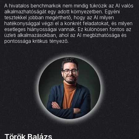
A hivatalos benchmarkok nem mindig tükrözik az AI valós
alkalmazhatóságát egy adott környezetben. Egyéni
tesztekkel jobban megérthető, hogy az AI milyen
hatékonysággal végzi el a konkrét feladatokat, és milyen
esetleges hiányosságai vannak. Ez különösen fontos az
üzleti alkalmazásokban, ahol az AI megbízhatósága és
pontossága kritikus tényező.
Török Balázs