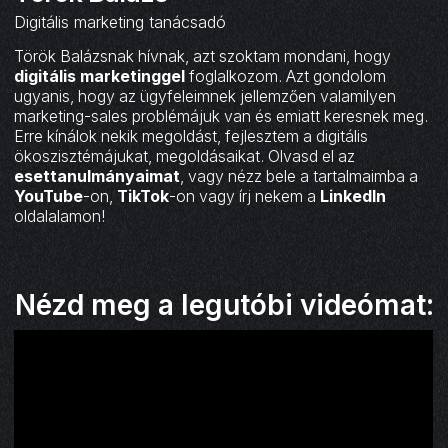
Digitális marketing tanácsadó
Török Balázsnak hívnak, azt szoktam mondani, hogy
digitális marketinggel
foglalkozom. Azt gondolom
ugyanis, hogy az ügyfeleimnek jellemzően valamilyen
marketing-sales problémájuk van és emiatt keresnek meg.
Erre kínálok nekik megoldást, fejlesztem a digitális
ökoszisztémájukat, megoldásaikat. Olvasd el az
esettanulmányaimat
, vagy nézz bele a tartalmaimba a
YouTube
-on,
TikTok
-on vagy írj nekem a
LinkedIn
oldalalamon!
Nézd meg a legutóbi videómat: