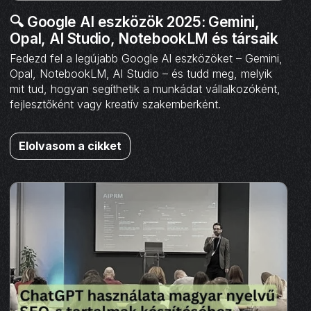
🔍 Google AI eszközök 2025: Gemini,
Opal, AI Studio, NotebookLM és társaik
Fedezd fel a legújabb Google AI eszközöket – Gemini,
Opal, NotebookLM, AI Studio – és tudd meg, melyik
mit tud, hogyan segíthetik a munkádat vállalkozóként,
fejlesztőként vagy kreatív szakemberként.
Elolvasom a cikket