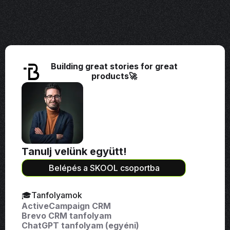
Building great stories for great
products🚀
Tanulj velünk együtt!
Belépés a SKOOL csoportba
🎓Tanfolyamok
ActiveCampaign CRM
Brevo CRM tanfolyam
ChatGPT tanfolyam (egyéni)