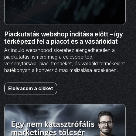
Piackutatás webshop indítása előtt – így
térképezd fel a piacot és a vásárlóidat
Az induló webshopod sikeréhez elengedhetetlen a
piackutatás: ismerd meg a célcsoportod,
versenytársaid, piaci trendeket, és validáld termékeidet
hatékonyan a konverzió maximalizálása érdekében.
Elolvasom a cikket