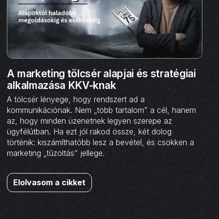
A marketing tölcsér alapjai és stratégiai
alkalmazása KKV-knak
A tölcsér lényege, hogy rendszert ad a
kommunikációnak. Nem „több tartalom” a cél, hanem
az, hogy minden üzenetnek legyen szerepe az
ügyfélútban. Ha ezt jól rakod össze, két dolog
történik: kiszámíthatóbb lesz a bevétel, és csökken a
marketing „tűzoltás” jellege.
Elolvasom a cikket