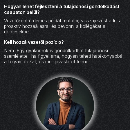
Hogyan lehet fejleszteni a tulajdonosi gondolkodást
csapaton belül?
Vezetőként érdemes példát mutatni, visszajelzést adni a
proaktív hozzáállásra, és bevonni a kollégákat a
döntésekbe.
Kell hozzá vezetői pozíció?
Nem. Egy gyakornok is gondolkodhat tulajdonosi
szemlélettel, ha figyel arra, hogyan teheti hatékonyabbá
a folyamatokat, és mer javaslatot tenni.‍