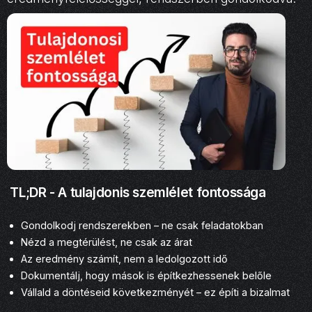
TL;DR - A tulajdonis szemlélet fontossága
Gondolkodj rendszerekben – ne csak feladatokban
Nézd a megtérülést, ne csak az árat
Az eredmény számít, nem a ledolgozott idő
Dokumentálj, hogy mások is építkezhessenek belőle
Vállald a döntéseid következményét – ez építi a bizalmat