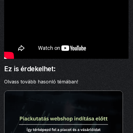
Ez is érdekelhet:
Olvass tovább hasonló témában!