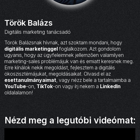
Török Balázs
Digitális marketing tanácsadó
Török Balázsnak hívnak, azt szoktam mondani, hogy
digitális marketinggel
foglalkozom. Azt gondolom
ugyanis, hogy az ügyfeleimnek jellemzően valamilyen
marketing-sales problémájuk van és emiatt keresnek meg.
Erre kínálok nekik megoldást, fejlesztem a digitális
ökoszisztémájukat, megoldásaikat. Olvasd el az
esettanulmányaimat
, vagy nézz bele a tartalmaimba a
YouTube
-on,
TikTok
-on vagy írj nekem a
LinkedIn
oldalalamon!
Nézd meg a legutóbi videómat: