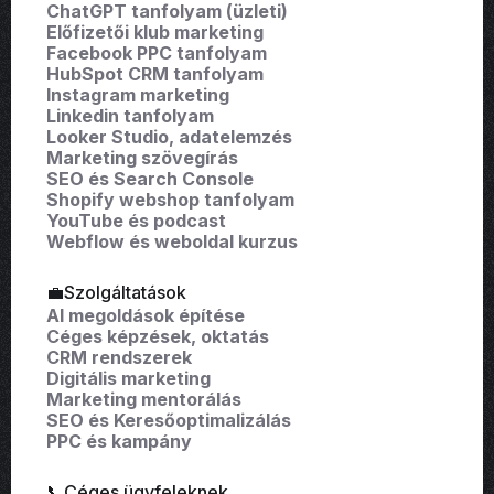
ChatGPT tanfolyam (üzleti)
Előfizetői klub marketing
Facebook PPC tanfolyam
HubSpot CRM tanfolyam
Instagram marketing
Linkedin tanfolyam
Looker Studio, adatelemzés
Marketing szövegírás
SEO és Search Console
Shopify webshop tanfolyam
YouTube és podcast
Webflow és weboldal kurzus
💼Szolgáltatások
AI megoldások építése
Céges képzések, oktatás
CRM rendszerek
Digitális marketing
Marketing mentorálás
SEO és Keresőoptimalizálás
PPC és kampány
📞Céges ügyfeleknek