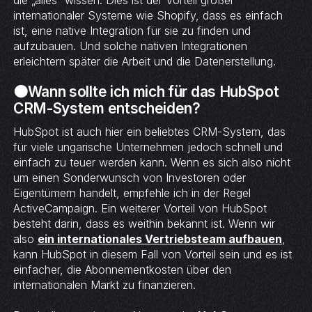
die „alles“ wissen. Dies ist der Vorteil großer
internationaler Systeme wie Shopify, dass es einfach
ist, eine native Integration für sie zu finden und
aufzubauen. Und solche nativen Integrationen
erleichtern später die Arbeit und die Datenerstellung.
🟠Wann sollte ich mich für das HubSpot
CRM-System entscheiden?
HubSpot ist auch hier ein beliebtes CRM-System, das
für viele ungarische Unternehmen jedoch schnell und
einfach zu teuer werden kann. Wenn es sich also nicht
um einen Sonderwunsch von Investoren oder
Eigentümern handelt, empfehle ich in der Regel
ActiveCampaign. Ein weiterer Vorteil von HubSpot
besteht darin, dass es weithin bekannt ist. Wenn wir
also
ein internationales Vertriebsteam aufbauen
,
kann HubSpot in diesem Fall von Vorteil sein und es ist
einfacher, die Abonnementkosten über den
internationalen Markt zu finanzieren.