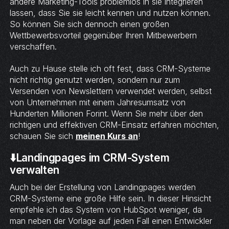
andere Marketing-Tools problemlos in sie integrieren
lassen, dass Sie sie leicht kennen und nutzen können.
So können Sie sich dennoch einen großen
Wettbewerbsvorteil gegenüber Ihren Mitbewerbern
verschaffen.
Auch zu Hause stelle ich oft fest, dass CRM-Systeme
nicht richtig genutzt werden, sondern nur zum
Versenden von Newslettern verwendet werden, selbst
von Unternehmen mit einem Jahresumsatz von
Hunderten Millionen Forint. Wenn Sie mehr über den
richtigen und effektiven CRM-Einsatz erfahren möchten,
schauen Sie sich
meinen Kurs an
!
⬇️Landingpages im CRM-System
verwalten
Auch bei der Erstellung von Landingpages werden
CRM-Systeme eine große Hilfe sein. In dieser Hinsicht
empfehle ich das System von HubSpot weniger, da
man neben der Vorlage auf jeden Fall einen Entwickler