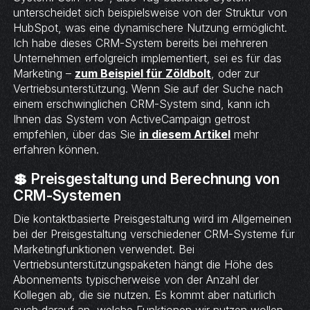
unterscheidet sich beispielsweise von der Struktur von
HubSpot, was eine dynamischere Nutzung ermöglicht.
Ich habe dieses CRM-System bereits bei mehreren
Unternehmen erfolgreich implementiert, sei es für das
Marketing –
zum Beispiel für Zöldbolt
, oder zur
Vertriebsunterstützung. Wenn Sie auf der Suche nach
einem erschwinglichen CRM-System sind, kann ich
Ihnen das System von ActiveCampaign getrost
empfehlen, über das Sie
in diesem Artikel
mehr
erfahren können.
💲 Preisgestaltung und Berechnung von
CRM-Systemen
Die kontaktbasierte Preisgestaltung wird im Allgemeinen
bei der Preisgestaltung verschiedener CRM-Systeme für
Marketingfunktionen verwendet. Bei
Vertriebsunterstützungspaketen hängt die Höhe des
Abonnements typischerweise von der Anzahl der
Kollegen ab, die sie nutzen. Es kommt aber natürlich