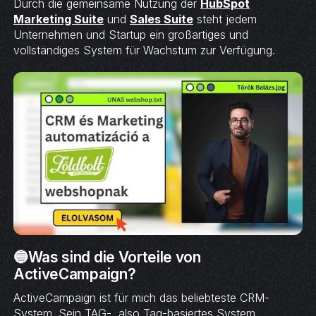
Durch die gemeinsame Nutzung der
HubSpot
Marketing Suite
und
Sales Suite
steht jedem
Unternehmen und Startup ein großartiges und
vollständiges System für Wachstum zur Verfügung.
🔵Was sind die Vorteile von
ActiveCampaign?
ActiveCampaign ist für mich das beliebteste CRM-
System. Sein TAG-, also Tag-basiertes System