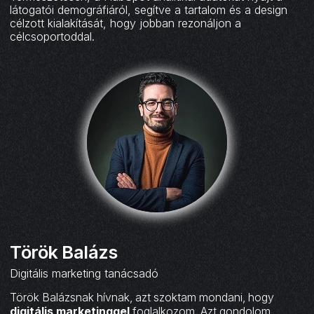
látogatói demográfiáról, segítve a tartalom és a design
célzott kialakítását, hogy jobban rezonáljon a
célcsoportoddal.
Török Balázs
Digitális marketing tanácsadó
Török Balázsnak hívnak, azt szoktam mondani, hogy
digitális marketinggel
foglalkozom. Azt gondolom