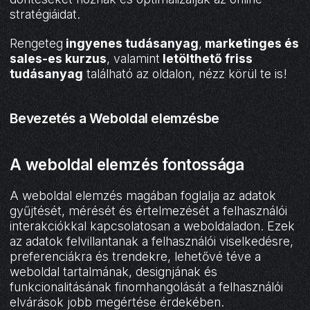
stratégiáidat.
Rengeteg
ingyenes tudásanyag
,
marketinges és
sales-es kurzus
, valamint
letölthető friss
tudásanyag
található az oldalon, nézz körül te is!
Bevezetés a Weboldal elemzésbe
A weboldal elemzés fontossága
A weboldal elemzés magában foglalja az adatok
gyűjtését, mérését és értelmezését a felhasználói
interakciókkal kapcsolatosan a weboldaladon. Ezek
az adatok felvillantanak a felhasználói viselkedésre,
preferenciákra és trendekre, lehetővé téve a
weboldal tartalmának, designjának és
funkcionalitásának finomhangolását a felhasználói
elvárások jobb megértése érdekében.