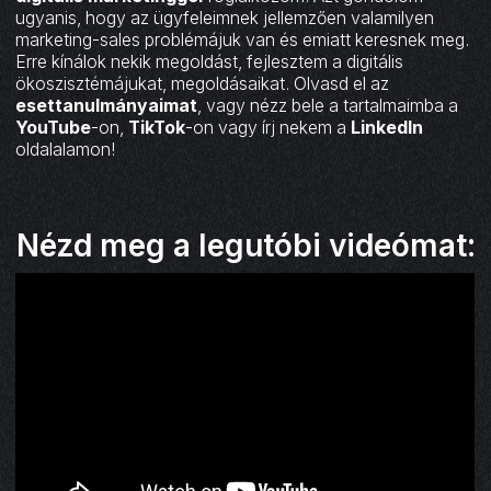
ugyanis, hogy az ügyfeleimnek jellemzően valamilyen
marketing-sales problémájuk van és emiatt keresnek meg.
Erre kínálok nekik megoldást, fejlesztem a digitális
ökoszisztémájukat, megoldásaikat. Olvasd el az
esettanulmányaimat
, vagy nézz bele a tartalmaimba a
YouTube
-on,
TikTok
-on vagy írj nekem a
LinkedIn
oldalalamon!
Nézd meg a legutóbi videómat: