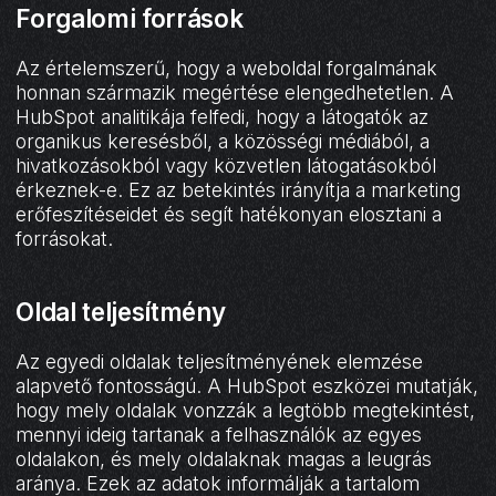
Forgalomi források
Az értelemszerű, hogy a weboldal forgalmának
honnan származik megértése elengedhetetlen. A
HubSpot analitikája felfedi, hogy a látogatók az
organikus keresésből, a közösségi médiából, a
hivatkozásokból vagy közvetlen látogatásokból
érkeznek-e. Ez az betekintés irányítja a marketing
erőfeszítéseidet és segít hatékonyan elosztani a
forrásokat.
Oldal teljesítmény
Az egyedi oldalak teljesítményének elemzése
alapvető fontosságú. A HubSpot eszközei mutatják,
hogy mely oldalak vonzzák a legtöbb megtekintést,
mennyi ideig tartanak a felhasználók az egyes
oldalakon, és mely oldalaknak magas a leugrás
aránya. Ezek az adatok informálják a tartalom