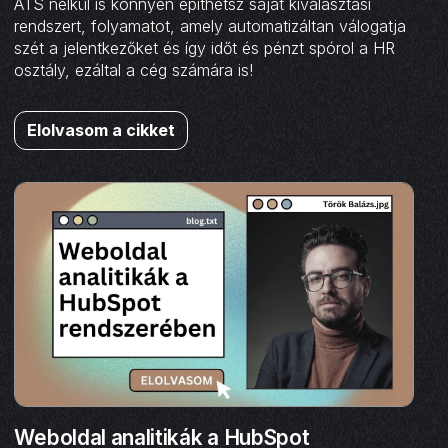
ATS nélkül is könnyen építhetsz saját kiválasztási
rendszert, folyamatot, amely automatizáltan válogatja
szét a jelentkezőket és így időt és pénzt spórol a HR
osztály, ezáltal a cég számára is!
Elolvasom a cikket
Weboldal analitikák a HubSpot