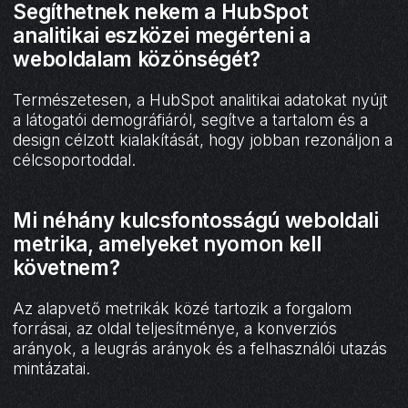
Segíthetnek nekem a HubSpot
analitikai eszközei megérteni a
weboldalam közönségét?
Természetesen, a HubSpot analitikai adatokat nyújt
a látogatói demográfiáról, segítve a tartalom és a
design célzott kialakítását, hogy jobban rezonáljon a
célcsoportoddal.
Mi néhány kulcsfontosságú weboldali
metrika, amelyeket nyomon kell
követnem?
Az alapvető metrikák közé tartozik a forgalom
forrásai, az oldal teljesítménye, a konverziós
arányok, a leugrás arányok és a felhasználói utazás
mintázatai.