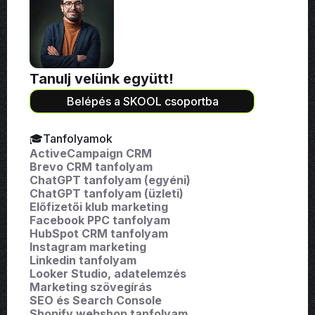
Tanulj velünk együtt!
Belépés a SKOOL csoportba
🎓Tanfolyamok
ActiveCampaign CRM
Brevo CRM tanfolyam
ChatGPT tanfolyam (egyéni)
ChatGPT tanfolyam (üzleti)
Előfizetői klub marketing
Facebook PPC tanfolyam
HubSpot CRM tanfolyam
Instagram marketing
Linkedin tanfolyam
Looker Studio, adatelemzés
Marketing szövegírás
SEO és Search Console
Shopify webshop tanfolyam