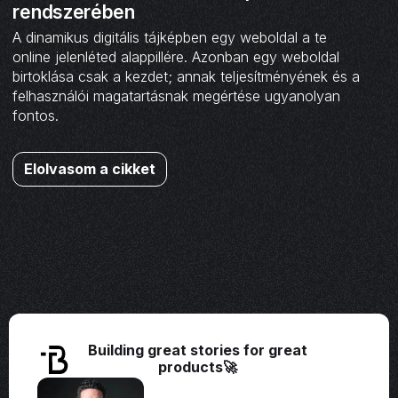
rendszerében
A dinamikus digitális tájképben egy weboldal a te
online jelenléted alappillére. Azonban egy weboldal
birtoklása csak a kezdet; annak teljesítményének és a
felhasználói magatartásnak megértése ugyanolyan
fontos.
Elolvasom a cikket
Building great stories for great
products🚀