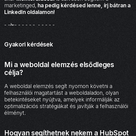
marketinged,
ha pedig kérdésed lenne, írj bátran a
LinkedIn oldalamon
!
- -✁- - - - - - - - - - -
Gyakori kérdések
Mi a weboldal elemzés elsődleges
célja?
A weboldal elemzés segít nyomon követni a
felhasználói magatartást a weboldaladon, olyan
betekintéseket nyújtva, amelyek informálják az
optimalizációs stratégiákat és javítják a felhasználói
élményt.
Hogyan segíthetnek nekem a HubSpot