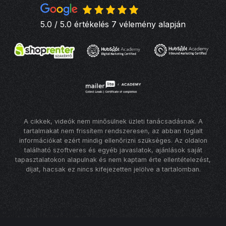
5.0 / 5.0 értékelés 7 vélemény alapján
A cikkek, videók nem minősülnek üzleti tanácsadásnak. A
tartalmakat nem frissítem rendszeresen, az abban foglalt
információkat ezért mindig ellenőrizni szükséges. Az oldalon
található szoftveres és egyéb javaslatok, ajánlások saját
tapasztalatokon alapulnak és nem kaptam érte ellentételezést,
díjat, hacsak ez nincs kifejezetten jelölve a tartalomban.
Consent Preferences