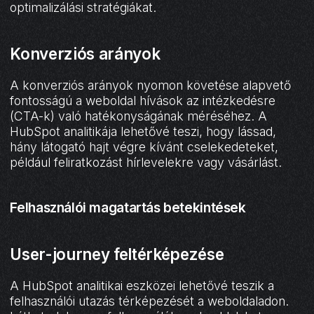
optimalizálási stratégiákat.
Konverziós arányok
A konverziós arányok nyomon követése alapvető
fontosságú a weboldal hívások az intézkedésre
(CTA-k) való hatékonyságának méréséhez. A
HubSpot analitikája lehetővé teszi, hogy lássad,
hány látogató hajt végre kívánt cselekedeteket,
például feliratkozást hírlevelekre vagy vásárlást.
Felhasználói magatartás betekintések
User-journey feltérképezése
A HubSpot analitikai eszközei lehetővé teszik a
felhasználói utazás térképezését a weboldaladon.