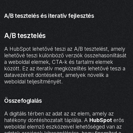
A/B tesztelés és iteratív fejlesztés
A/B tesztelés
A HubSpot lehetővé teszi az A/B tesztelést, amely
lehetővé teszi különböző verziók összehasonlítását
a weboldal elemek, CTA-k és tartalmi elemek
között. Ez az iteratív megközelítés lehetővé teszi a
datavezérelt döntéseket, amelyek növelik a
weboldal teljesítményét.
Összefoglalás
A digitális térben az adat az az elem, amely az
hatékony döntéshozatalt táplálja. A
HubSpot
erős
weboldal elemző eszközeivel lehetőséged van az