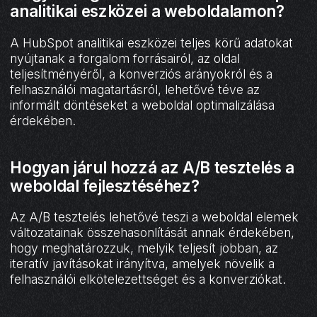
analitikai eszközei a weboldalamon?
A HubSpot analitikai eszközei teljes körű adatokat
nyújtanak a forgalom forrásairól, az oldal
teljesítményéről, a konverziós arányokról és a
felhasználói magatartásról, lehetővé téve az
informált döntéseket a weboldal optimalizálása
érdekében.
Hogyan járul hozzá az A/B tesztelés a
weboldal fejlesztéséhez?
Az A/B tesztelés lehetővé teszi a weboldal elemek
változatainak összehasonlítását annak érdekében,
hogy meghatározzuk, melyik teljesít jobban, az
iteratív javításokat irányítva, amelyek növelik a
felhasználói elkötelezettséget és a konverziókat.