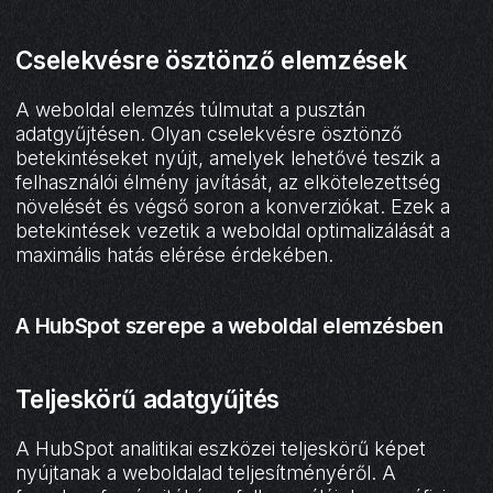
Cselekvésre ösztönző elemzések
A weboldal elemzés túlmutat a pusztán
adatgyűjtésen. Olyan cselekvésre ösztönző
betekintéseket nyújt, amelyek lehetővé teszik a
felhasználói élmény javítását, az elkötelezettség
növelését és végső soron a konverziókat. Ezek a
betekintések vezetik a weboldal optimalizálását a
maximális hatás elérése érdekében.
A HubSpot szerepe a weboldal elemzésben
Teljeskörű adatgyűjtés
A HubSpot analitikai eszközei teljeskörű képet
nyújtanak a weboldalad teljesítményéről. A