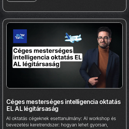
Céges mesterséges intelligencia oktatás
EL AL légitársaság
AI oktatás cégeknek esettanulmány: AI workshop és
bevezetési keretrendszer: hogyan lehet gyorsan,