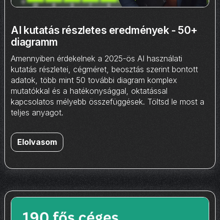
AI kutatás részletes eredmények - 50+
diagramm
Amennyiben érdekelnek a 2025-ös AI használati
kutatás részletei, cégméret, beosztás szerint bontott
adatok, több mint 50 további diagram komplex
mutatókkal és a hatékonysággal, oktatással
kapcsolatos mélyebb összefüggések. Töltsd le most a
teljes anyagot.
Elolvasom