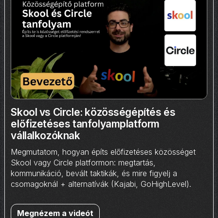
Skool vs Circle: közösségépítés és
előfizetéses tanfolyamplatform
vállalkozóknak
Megmutatom, hogyan építs előfizetéses közösséget
Skool vagy Circle platformon: megtartás,
kommunikáció, bevált taktikák, és mire figyelj a
csomagoknál + alternatívák (Kajabi, GoHighLevel).
Megnézem a videót