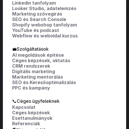
Linkedin tanfolyam
Looker Studio, adatelemzés
Marketing szövegírás
SEO és Search Console
Shopify webshop tanfolyam
YouTube és podcast
Webflow és weboldal kurzus
💼Szolgáltatások
AI megoldások építése
Céges képzések, oktatás
CRM rendszerek
Digitális marketing
Marketing mentorálás
SEO és Keresőoptimalizálás
PPC és kampány
📞Céges ügyfeleknek
Kapcsolat
Céges képzések
Esettanulmányok
Referenciák