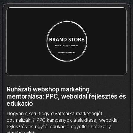
Ruházati webshop marketing
mentorálása: PPC, weboldal fejlesztés és
edukáció
Hogyan sikerült egy divatmárka marketingjét
optimalizálni? PPC kampányok átalakítása, weboldal
fejlesztés és ügyfél edukáció egyetlen hatékony