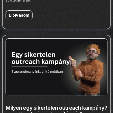
stratégia alatt.
Elolvasom
Milyen egy sikertelen outreach kampány?