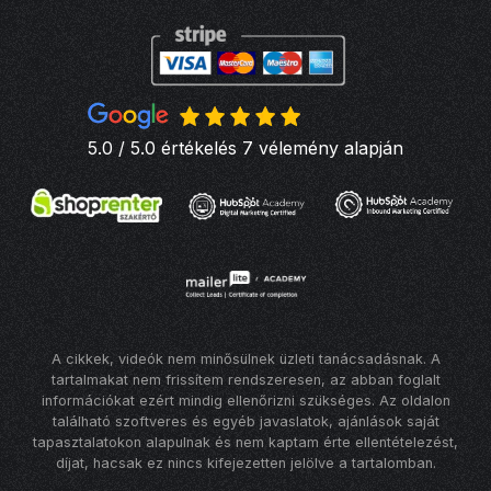
5.0 / 5.0 értékelés 7 vélemény alapján
A cikkek, videók nem minősülnek üzleti tanácsadásnak. A
tartalmakat nem frissítem rendszeresen, az abban foglalt
információkat ezért mindig ellenőrizni szükséges. Az oldalon
található szoftveres és egyéb javaslatok, ajánlások saját
tapasztalatokon alapulnak és nem kaptam érte ellentételezést,
díjat, hacsak ez nincs kifejezetten jelölve a tartalomban.