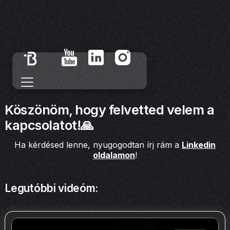
Köszönöm, hogy felvetted velem a
kapcsolatot!🙏
Ha kérdésed lenne, nyugogodtan írj rám a
Linkedin
oldalamon
!
Legutóbbi videóm: