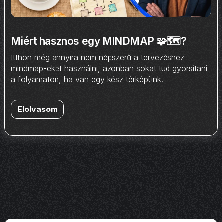
Miért hasznos egy MINDMAP 🧩🗺️?
Itthon még annyira nem népszerű a tervezéshez
mindmap-eket használni, azonban sokat tud gyorsítani
a folyamaton, ha van egy kész térképünk.
Elolvasom