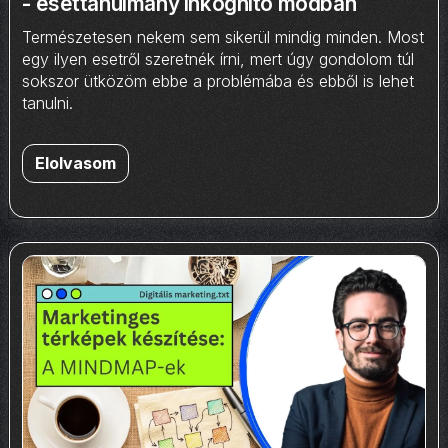
- esettanulmány inkognitó módban
Természetesen nekem sem sikerül mindig minden. Most
egy ilyen esetről szeretnék írni, mert úgy gondolom túl
sokszor ütközöm ebbe a problémába és ebből is lehet
tanulni.
Elolvasom