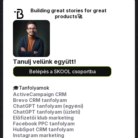
Building great stories for great
products🚀
Tanulj velünk együtt!
Belépés a SKOOL csoportba
🎓Tanfolyamok
ActiveCampaign CRM
Brevo CRM tanfolyam
ChatGPT tanfolyam (egyéni)
ChatGPT tanfolyam (üzleti)
Előfizetői klub marketing
Facebook PPC tanfolyam
HubSpot CRM tanfolyam
Instagram marketing