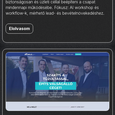
biztonságosan és üzleti céllal beépíteni a csapat
mindennapi működésébe. Fókusz: AI workshop és
workflow-k, mérhető lead- és bevételnövekedéshez.
Elolvasom