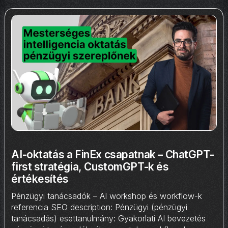
AI-oktatás a FinEx csapatnak – ChatGPT-
first stratégia, CustomGPT-k és
értékesítés
Pénzügyi tanácsadók – AI workshop és workflow-k
referencia SEO description: Pénzügyi (pénzügyi
tanácsadás) esettanulmány: Gyakorlati AI bevezetés