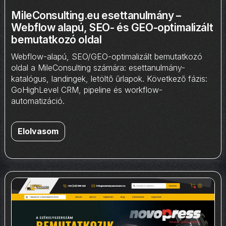
MileConsulting.eu esettanulmány –
Webflow alapú, SEO- és GEO-optimalizált
bemutatkozó oldal
Webflow-alapú, SEO/GEO-optimalizált bemutatkozó
oldal a MileConsulting számára: esettanulmány-
katalógus, landingek, letöltő űrlapok. Következő fázis:
GoHighLevel CRM, pipeline és workflow-
automatizáció.
Elolvasom