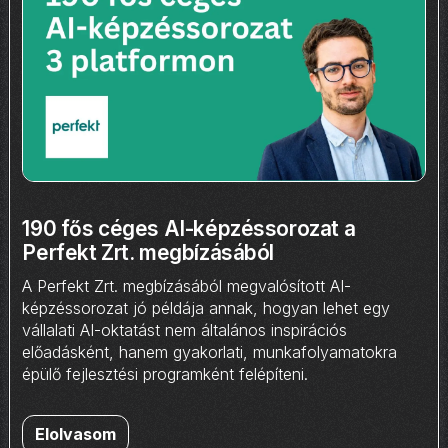
190 fős céges AI-képzéssorozat a
Perfekt Zrt. megbízásából
A Perfekt Zrt. megbízásából megvalósított AI-
képzéssorozat jó példája annak, hogyan lehet egy
vállalati AI-oktatást nem általános inspirációs
előadásként, hanem gyakorlati, munkafolyamatokra
épülő fejlesztési programként felépíteni.
Elolvasom