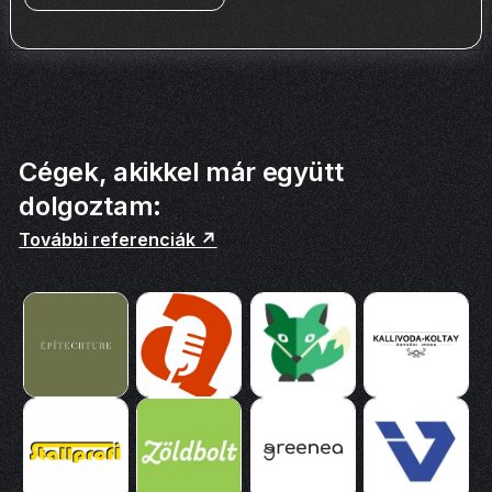
Cégek, akikkel már együtt
dolgoztam:
További referenciák ↗️