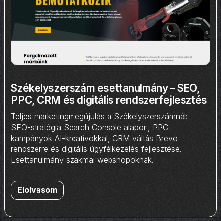
Székelyszerszám esettanulmány – SEO,
PPC, CRM és digitális rendszerfejlesztés
Teljes marketingmegújulás a Székelyszerszámnál:
SEO-stratégia Search Console alapon, PPC
kampányok AI-kreatívokkal, CRM váltás Brevo
rendszerre és digitális ügyfélkezelés fejlesztése.
Esettanulmány szakmai webshopoknak.
Elolvasom