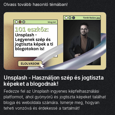
Olvass tovább hasonló témában!
Unsplash - Használjon szép és jogtiszta
képeket a blogodnak!
Fedezze fel az Unsplash ingyenes képfelhasználási
platformot, ahol gyönyörű és jogtiszta képeket találhat
blogja és weboldala számára. Ismerje meg, hogyan
teheti vonzóvá és érdekessé a tartalmát!