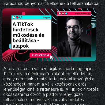
maradandó benyomást keltsenek a felhasználókban.
A folyamatosan változó digitális marketing táján a
TikTok olyan élénk platformként emelkedett ki,
amely nemcsak kreatív tartalmakkal lenyűgözi a
közönséget, hanem a vállalkozásoknak erős
lehetőséget kínál a hirdetésre is. A TikTok hirdetési
ökoszisztéma ötvözi a platform lenyűgöző
felhasználói élményét az innovatív hirdetési
formátumokkal, lehetővé téve a vállalkozások