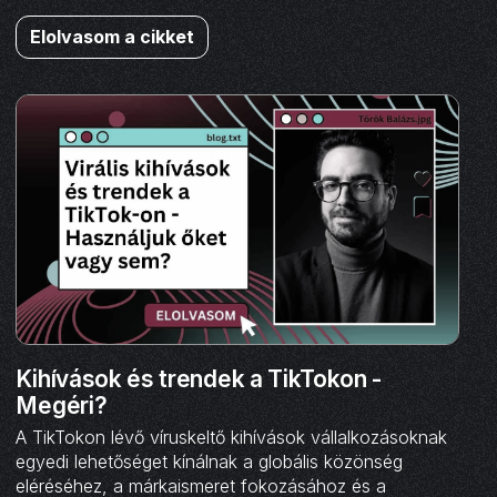
Elolvasom a cikket
Kihívások és trendek a TikTokon -
Megéri?
A TikTokon lévő víruskeltő kihívások vállalkozásoknak
egyedi lehetőséget kínálnak a globális közönség
eléréséhez, a márkaismeret fokozásához és a