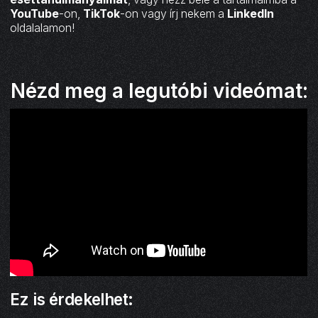
YouTube
-on,
TikTok
-on vagy írj nekem a
LinkedIn
oldalalamon!
Nézd meg a legutóbi videómat:
Ez is érdekelhet: