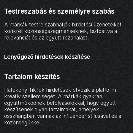
Testreszabás és személyre szabás
A márkák testre szabhatják hirdetési üzeneteiket
konkrét közönségszegmenseknek, biztosítva a
relevanciát és az együtt rezonálást.
Lenyűgöző hirdetések készítése
Tartalom készítés
Hatékony TikTok hirdetések ötvözik a platform
kreatív szellemiségét. A márkák gyakran
együttműködnek befolyásolókkal, hogy együtt
készítsenek olyan tartalmakat, amelyek
összhangban vannak az influencer stílusával és a
közönségükkel.