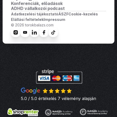
Konferenciák, előadások
ADHD vállalkozói podcast
Adatkezelési tájékoztató
ÁSZF
Cookie-kezelés
Elállási feltételek
Impressum
© 2026 torokbalazs.com
5.0 / 5.0 értékelés 7 vélemény alapján