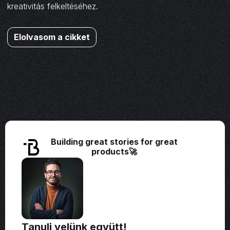
kreativitás felkeltéséhez.
Elolvasom a cikket
Building great stories for great
products🚀
Tanulj velünk együtt!