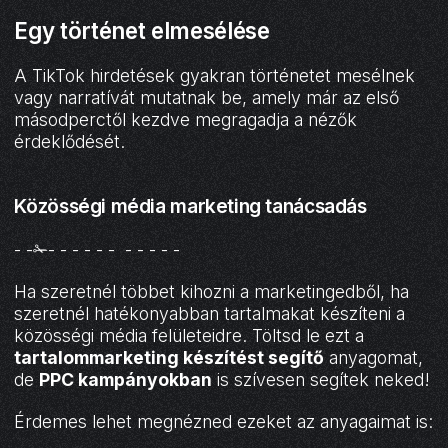
Egy történet elmesélése
A TikTok hirdetések gyakran történetet mesélnek
vagy narratívát mutatnak be, amely már az első
másodperctől kezdve megragadja a nézők
érdeklődését.
Közösségi média marketing tanácsadás
- -✁- - - - - - - - - - -
Ha szeretnél többet kihozni a marketingedből, ha
szeretnél hatékonyabban tartalmakat készíteni a
közösségi média felületeidre. Töltsd le ezt a
tartalommarketing készítést segítő
anyagomat,
de
PPC kampányokban
is szívesen segítek neked!
Érdemes lehet megnézned ezeket az anyagaimat is: