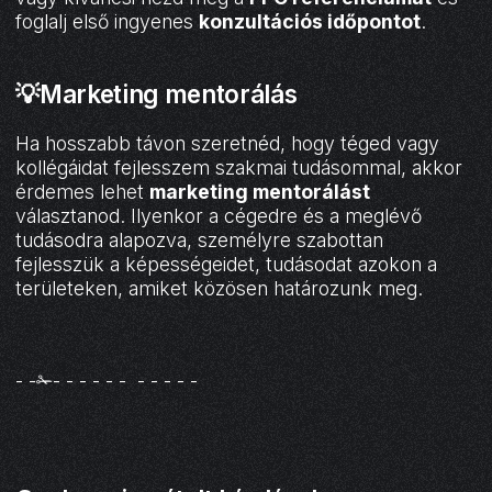
foglalj első ingyenes
konzultációs időpontot
.
💡Marketing mentorálás
Ha hosszabb távon szeretnéd, hogy téged vagy
kollégáidat fejlesszem szakmai tudásommal, akkor
érdemes lehet
marketing mentorálást
választanod. Ilyenkor a cégedre és a meglévő
tudásodra alapozva, személyre szabottan
fejlesszük a képességeidet, tudásodat azokon a
területeken, amiket közösen határozunk meg.
- -✁- - - - - - - - - - -