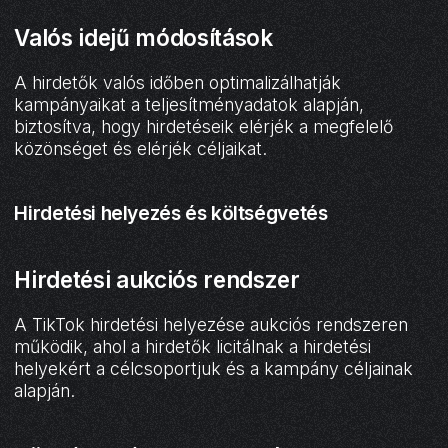
Valós idejű módosítások
A hirdetők valós időben optimalizálhatják
kampányaikat a teljesítményadatok alapján,
biztosítva, hogy hirdetéseik elérjék a megfelelő
közönséget és elérjék céljaikat.
Hirdetési helyezés és költségvetés
Hirdetési aukciós rendszer
A TikTok hirdetési helyezése aukciós rendszeren
működik, ahol a hirdetők licitálnak a hirdetési
helyekért a célcsoportjuk és a kampány céljainak
alapján.