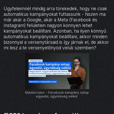
Ügyfeleimnél mindig arra törekedek, hogy ne csak
automatikus kampányokat futtassunk - hiszen ma
már akár a Google, akár a Meta (Facebook és
Instagram) felületein nagyon könnyen lehet
kampányokat beállítani. Azonban, ha ilyen könnyű
automatikus kampányokat beállítani, akkor minden
bizonnyal a versenytársaid is így járnak el, de akkor
mi lesz a te versenyelőnyöd velük szemben?
Masterclass - Facebook kampány setup
egyedül, ügynökség nélkül