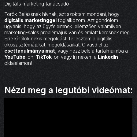
Digitális marketing tanácsadó
Török Balázsnak hívnak, azt szoktam mondani, hogy
digitális marketinggel
foglalkozom. Azt gondolom
ugyanis, hogy az ügyfeleimnek jellemzően valamilyen
marketing-sales problémájuk van és emiatt keresnek meg.
Erre kínálok nekik megoldást, fejlesztem a digitális
ökoszisztémájukat, megoldásaikat. Olvasd el az
esettanulmányaimat
, vagy nézz bele a tartalmaimba a
YouTube
-on,
TikTok
-on vagy írj nekem a
LinkedIn
oldalalamon!
Nézd meg a legutóbi videómat: