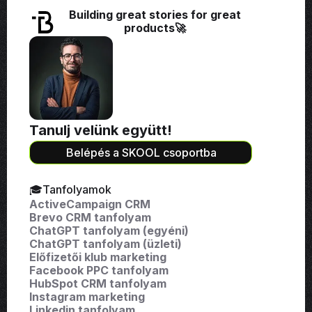
Building great stories for great
products🚀
Tanulj velünk együtt!
Belépés a SKOOL csoportba
🎓Tanfolyamok
ActiveCampaign CRM
Brevo CRM tanfolyam
ChatGPT tanfolyam (egyéni)
ChatGPT tanfolyam (üzleti)
Előfizetői klub marketing
Facebook PPC tanfolyam
HubSpot CRM tanfolyam
Instagram marketing
Linkedin tanfolyam