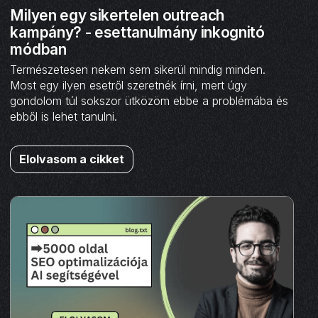
Milyen egy sikertelen outreach
kampány? - esettanulmány inkognitó
módban
Természetesen nekem sem sikerül mindig minden.
Most egy ilyen esetről szeretnék írni, mert úgy
gondolom túl sokszor ütközöm ebbe a problémába és
ebből is lehet tanulni.
Elolvasom a cikket