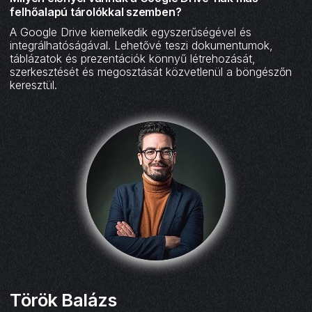
felhőalapú tárolókkal szemben?
A Google Drive kiemelkedik egyszerűségével és
integrálhatóságával. Lehetővé teszi dokumentumok,
táblázatok és prezentációk könnyű létrehozását,
szerkesztését és megosztását közvetlenül a böngészőn
keresztül.
Török Balázs