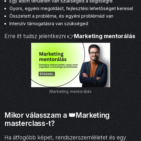
Egy adott területen van szükséged a segítségre
Gyors, egyéni megoldást, fejlesztési lehetőséget keresel
Összetett a probléma, és egyéni problémád van
Intenzív támogatásra van szükséged
Erre itt tudsz jelentkezni 👉
Marketing mentorálás
Marketing mentorálás
Mikor válasszam a 👑Marketing
masterclass-t?
Ha átfogóbb képet, rendszerszemléletet és egy