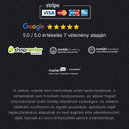
5.0 / 5.0 értékelés 7 vélemény alapján
A cikkek, videók nem minősülnek üzleti tanácsadásnak. A
tartalmakat nem frissítem rendszeresen, az abban foglalt
információkat ezért mindig ellenőrizni szükséges. Az oldalon
található szoftveres és egyéb javaslatok, ajánlások saját
tapasztalatokon alapulnak és nem kaptam érte ellentételezést,
díjat, hacsak ez nincs kifejezetten jelölve a tartalomban.