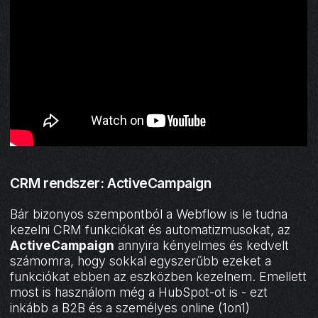
CRM rendszer: ActiveCampaign
Bár bizonyos szempontból a Webflow is le tudna
kezelni CRM funkciókat és automatizmusokat, az
ActiveCampaign
annyira kényelmes és kedvelt
számomra, hogy sokkal egyszerűbb ezeket a
funkciókat ebben az eszközben kezelnem. Emellett
most is használom még a HubSpot-ot is - ezt
inkább a B2B és a személyes online (1on1)