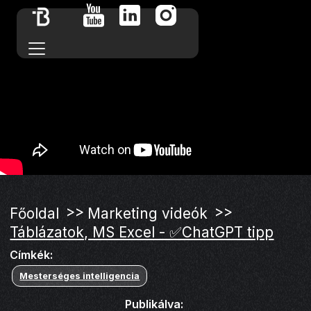
>>
>>
Főoldal
Marketing videók
Táblázatok, MS Excel - ✅ChatGPT tipp
Címkék:
Mesterséges intelligencia
Publikálva: