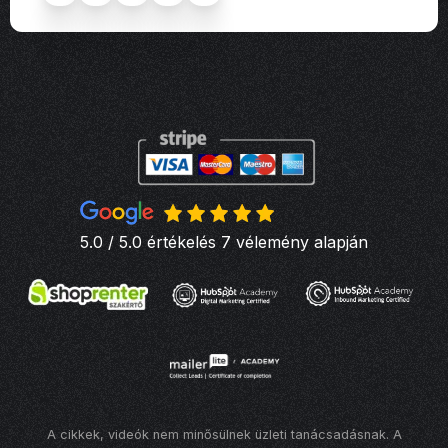
5.0 / 5.0 értékelés 7 vélemény alapján
A cikkek, videók nem minősülnek üzleti tanácsadásnak. A