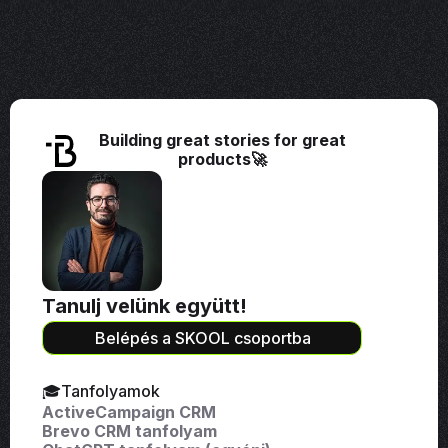
Building great stories for great
products🚀
Tanulj velünk együtt!
Belépés a SKOOL csoportba
🎓Tanfolyamok
ActiveCampaign CRM
Brevo CRM tanfolyam