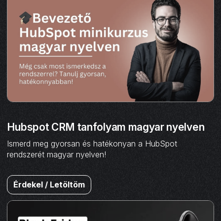
Hubspot CRM tanfolyam magyar nyelven
Ismerd meg gyorsan és hatékonyan a HubSpot
rendszerét magyar nyelven!
Érdekel / Letöltöm