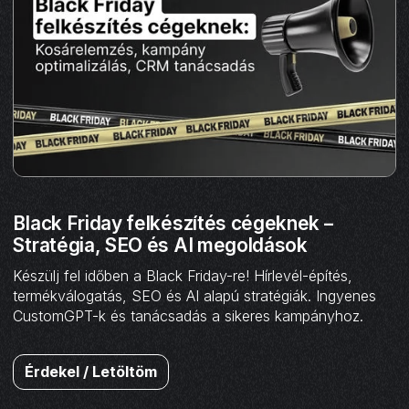
Black Friday felkészítés cégeknek –
Stratégia, SEO és AI megoldások
Készülj fel időben a Black Friday-re! Hírlevél-építés,
termékválogatás, SEO és AI alapú stratégiák. Ingyenes
CustomGPT-k és tanácsadás a sikeres kampányhoz.
Érdekel / Letöltöm