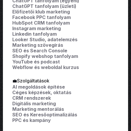
ChatGPT tanfolyam (egyéni)
ChatGPT tanfolyam (üzleti)
Előfizetői klub marketing
Facebook PPC tanfolyam
HubSpot CRM tanfolyam
Instagram marketing
Linkedin tanfolyam
Looker Studio, adatelemzés
Marketing szövegírás
SEO és Search Console
Shopify webshop tanfolyam
YouTube és podcast
Webflow és weboldal kurzus
💼Szolgáltatások
AI megoldások építése
Céges képzések, oktatás
CRM rendszerek
Digitális marketing
Marketing mentorálás
SEO és Keresőoptimalizálás
PPC és kampány