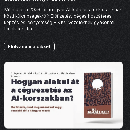
Mit mutat a 2026-os magyar AI-kutatás a nők és férfiak
közti különbségekről? Előfizetés, céges hozzáférés,
képzés és időnyereség – KKV vezetőknek gyakorlati
tanulságokkal.
Elolvasom a cikket